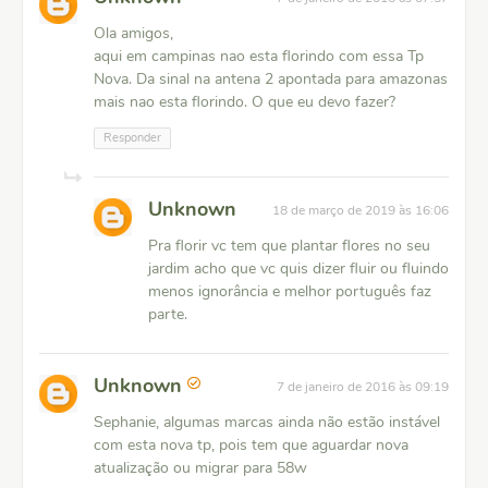
Ola amigos,
aqui em campinas nao esta florindo com essa Tp
Nova. Da sinal na antena 2 apontada para amazonas
mais nao esta florindo. O que eu devo fazer?
Responder
Unknown
18 de março de 2019 às 16:06
Pra florir vc tem que plantar flores no seu
jardim acho que vc quis dizer fluir ou fluindo
menos ignorância e melhor português faz
parte.
Unknown
7 de janeiro de 2016 às 09:19
Sephanie, algumas marcas ainda não estão instável
com esta nova tp, pois tem que aguardar nova
atualização ou migrar para 58w