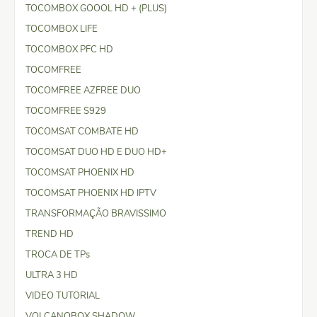
TOCOMBOX GOOOL HD + (PLUS)
TOCOMBOX LIFE
TOCOMBOX PFC HD
TOCOMFREE
TOCOMFREE AZFREE DUO
TOCOMFREE S929
TOCOMSAT COMBATE HD
TOCOMSAT DUO HD E DUO HD+
TOCOMSAT PHOENIX HD
TOCOMSAT PHOENIX HD IPTV
TRANSFORMAÇÃO BRAVISSIMO
TREND HD
TROCA DE TPs
ULTRA 3 HD
VIDEO TUTORIAL
VOLCANOBOX SHADOW