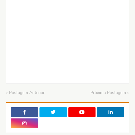
Postagem Anterior
Próxima Postagem