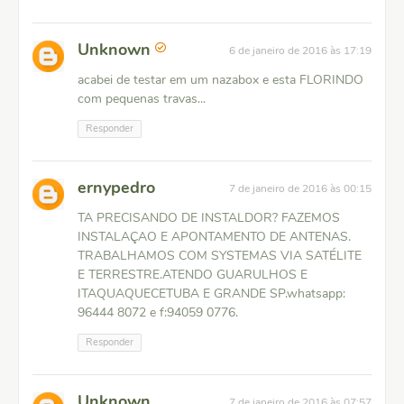
Unknown
6 de janeiro de 2016 às 17:19
acabei de testar em um nazabox e esta FLORINDO
com pequenas travas...
Responder
ernypedro
7 de janeiro de 2016 às 00:15
TA PRECISANDO DE INSTALDOR? FAZEMOS
INSTALAÇAO E APONTAMENTO DE ANTENAS.
TRABALHAMOS COM SYSTEMAS VIA SATÉLITE
E TERRESTRE.ATENDO GUARULHOS E
ITAQUAQUECETUBA E GRANDE SP.whatsapp:
96444 8072 e f:94059 0776.
Responder
Unknown
7 de janeiro de 2016 às 07:57