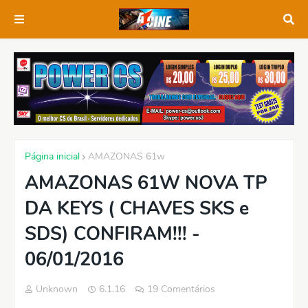
Página inicial
AMAZONAS 61w
AMAZONAS 61W NOVA TP
DA KEYS ( CHAVES SKS e
SDS) CONFIRAM!!! -
06/01/2016
Unknown
6.1.16
19 Comentários