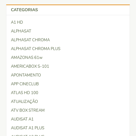
CATEGORIAS
A1 HD
ALPHASAT
ALPHASAT CHROMA
ALPHASAT CHROMA PLUS
AMAZONAS 61w
AMERICABOX S-101
APONTAMENTO
APP CINECLUB
ATLAS HD 100
ATUALIZAÇÃO
ATV BOX STREAM
AUDISAT A1
AUDISAT A1 PLUS