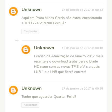
Unknown
17 de janeiro de 2017 às 00:32
Aqui em Prata Minas Gerais não estou encontrando
a TP11724 V19200 Porquê?
Responder
Unknown
17 de janeiro de 2017 às 00:48
Preciso da Atualização de Janeiro 2017 mais
recente e o download grátis para o Blade
HD nano com as novas TP'S e V s e quais
LNB 1 e a LNB que ficará correta!
Unknown
17 de janeiro de 2017 às 00:35
Tenho que aguardar Quarta -Feira?
Responder