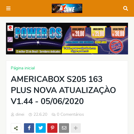
Página inicial
AMERICABOX S205 163
PLUS NOVA ATUALIZAÇÀO
V1.44 - 05/06/2020
dinei
22.6.20
0 Comentários