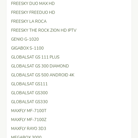
FREESKY DUO MAX HD
FREESKY FREEDUO HD
FREESKY LA ROCA
FREESKY THE ROCK ZION HD IPTV
GENIO G-1020
GIGABOX S-1100
GLOBALSAT GS 111 PLUS
GLOBALSAT GS 300 DIAMOND
GLOBALSAT GS 500 ANDROID 4K
GLOBALSAT GS111
GLOBALSAT GS300
GLOBALSAT GS330
MAXFLY MF-7100T
MAXFLY MF-7100Z
MAXFLY RAYO 3D3
MEGABOX 3000