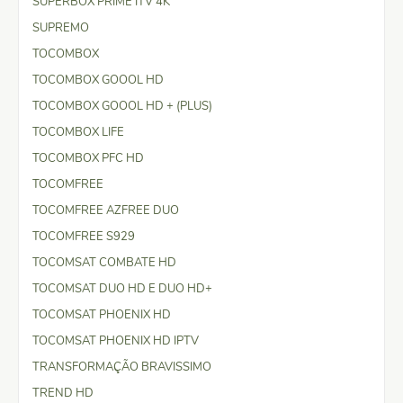
SUPERBOX PRIME ITV 4K
SUPREMO
TOCOMBOX
TOCOMBOX GOOOL HD
TOCOMBOX GOOOL HD + (PLUS)
TOCOMBOX LIFE
TOCOMBOX PFC HD
TOCOMFREE
TOCOMFREE AZFREE DUO
TOCOMFREE S929
TOCOMSAT COMBATE HD
TOCOMSAT DUO HD E DUO HD+
TOCOMSAT PHOENIX HD
TOCOMSAT PHOENIX HD IPTV
TRANSFORMAÇÃO BRAVISSIMO
TREND HD