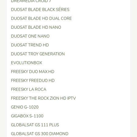
DREAMEDIA CROID 7
DUOSAT BLADE BLACK SÉRIES
DUOSAT BLADE HD DUAL CORE
DUOSAT BLADE HD NANO
DUOSAT ONE NANO
DUOSAT TREND HD
DUOSAT TROY GENERATION
EVOLUTIONBOX
FREESKY DUO MAX HD
FREESKY FREEDUO HD
FREESKY LA ROCA
FREESKY THE ROCK ZION HD IPTV
GENIO G-1020
GIGABOX S-1100
GLOBALSAT GS 111 PLUS
GLOBALSAT GS 300 DIAMOND