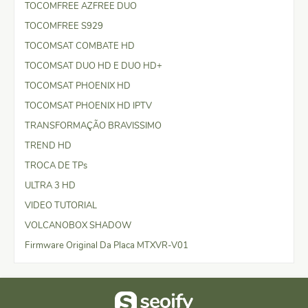
TOCOMFREE AZFREE DUO
TOCOMFREE S929
TOCOMSAT COMBATE HD
TOCOMSAT DUO HD E DUO HD+
TOCOMSAT PHOENIX HD
TOCOMSAT PHOENIX HD IPTV
TRANSFORMAÇÃO BRAVISSIMO
TREND HD
TROCA DE TPs
ULTRA 3 HD
VIDEO TUTORIAL
VOLCANOBOX SHADOW
Firmware Original Da Placa MTXVR-V01