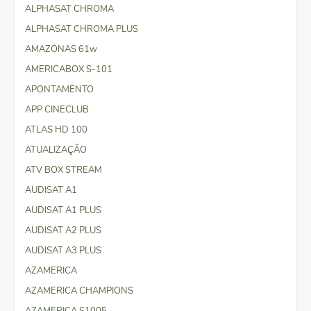
ALPHASAT CHROMA
ALPHASAT CHROMA PLUS
AMAZONAS 61w
AMERICABOX S-101
APONTAMENTO
APP CINECLUB
ATLAS HD 100
ATUALIZAÇÃO
ATV BOX STREAM
AUDISAT A1
AUDISAT A1 PLUS
AUDISAT A2 PLUS
AUDISAT A3 PLUS
AZAMERICA
AZAMERICA CHAMPIONS
AZAMERICA S1005