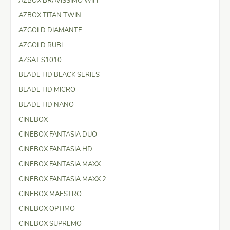
AZBOX BRAVISSIMO WIFI
AZBOX TITAN TWIN
AZGOLD DIAMANTE
AZGOLD RUBI
AZSAT S1010
BLADE HD BLACK SERIES
BLADE HD MICRO
BLADE HD NANO
CINEBOX
CINEBOX FANTASIA DUO
CINEBOX FANTASIA HD
CINEBOX FANTASIA MAXX
CINEBOX FANTASIA MAXX 2
CINEBOX MAESTRO
CINEBOX OPTIMO
CINEBOX SUPREMO