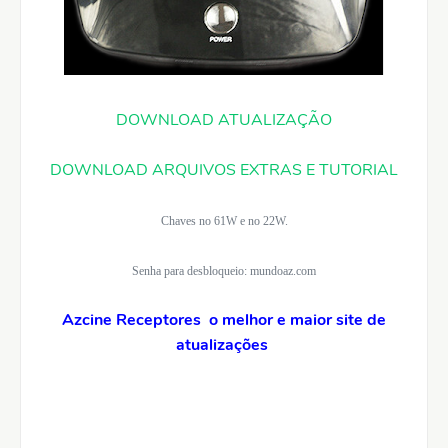
DOWNLOAD ATUALIZAÇÃO
DOWNLOAD ARQUIVOS EXTRAS E TUTORIAL
Chaves no 61W e no 22W.
Senha para desbloqueio: mundoaz.com
Azcine Receptores o melhor e maior site de
atualizações