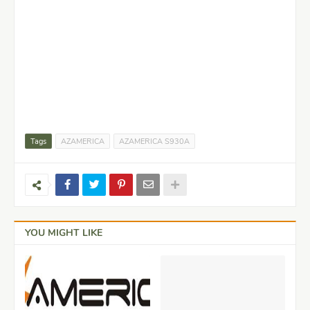
Tags
AZAMERICA
AZAMERICA S930A
YOU MIGHT LIKE