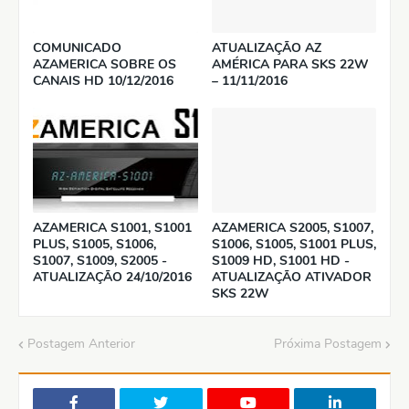
COMUNICADO
ATUALIZAÇÃO AZ
AZAMERICA SOBRE OS
AMÉRICA PARA SKS 22W
CANAIS HD 10/12/2016
– 11/11/2016
AZAMERICA S1001, S1001
AZAMERICA S2005, S1007,
PLUS, S1005, S1006,
S1006, S1005, S1001 PLUS,
S1007, S1009, S2005 -
S1009 HD, S1001 HD -
ATUALIZAÇÃO 24/10/2016
ATUALIZAÇÃO ATIVADOR
SKS 22W
Postagem Anterior
Próxima Postagem