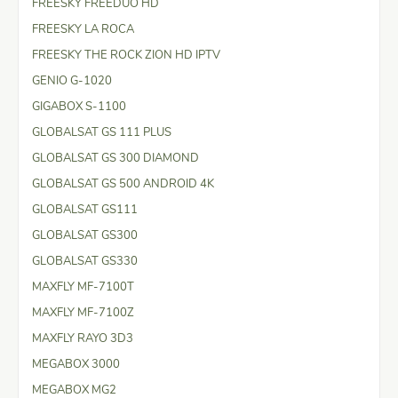
FREESKY FREEDUO HD
FREESKY LA ROCA
FREESKY THE ROCK ZION HD IPTV
GENIO G-1020
GIGABOX S-1100
GLOBALSAT GS 111 PLUS
GLOBALSAT GS 300 DIAMOND
GLOBALSAT GS 500 ANDROID 4K
GLOBALSAT GS111
GLOBALSAT GS300
GLOBALSAT GS330
MAXFLY MF-7100T
MAXFLY MF-7100Z
MAXFLY RAYO 3D3
MEGABOX 3000
MEGABOX MG2