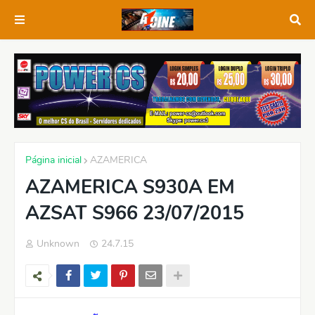
Página inicial
AZAMERICA
AZAMERICA S930A EM
AZSAT S966 23/07/2015
Unknown
24.7.15