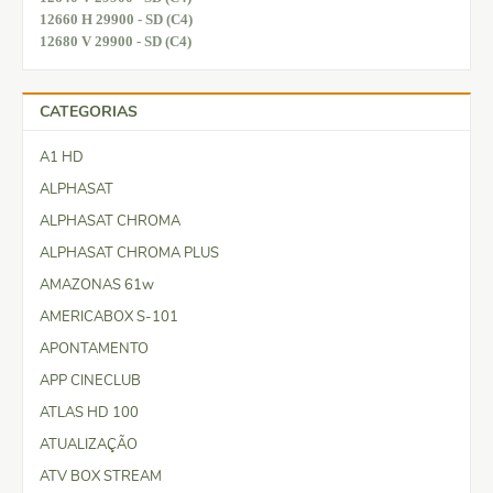
12660 H 29900 - SD (C4)
12680 V 29900 - SD (C4)
CATEGORIAS
A1 HD
ALPHASAT
ALPHASAT CHROMA
ALPHASAT CHROMA PLUS
AMAZONAS 61w
AMERICABOX S-101
APONTAMENTO
APP CINECLUB
ATLAS HD 100
ATUALIZAÇÃO
ATV BOX STREAM