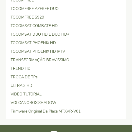
TOCOMFREE
TOCOMFREE AZFREE DUO
TOCOMFREE S929
TOCOMSAT COMBATE HD
TOCOMSAT DUO HD E DUO HD+
TOCOMSAT PHOENIX HD
TOCOMSAT PHOENIX HD IPTV
TRANSFORMAÇÃO BRAVISSIMO
TREND HD
TROCA DE TPs
ULTRA 3 HD
VIDEO TUTORIAL
VOLCANOBOX SHADOW
Firmware Original Da Placa MTXVR-V01