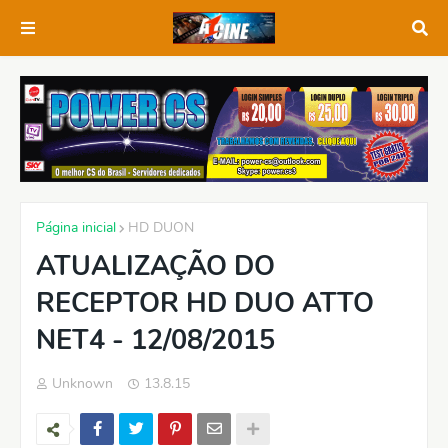
Página inicial
HD DUON
ATUALIZAÇÃO DO
RECEPTOR HD DUO ATTO
NET4 - 12/08/2015
Unknown
13.8.15