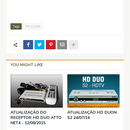
Tags
HD DUON
YOU MIGHT LIKE
ATUALIZAÇÃO DO
ATUALIZAÇÃO HD DUON
RECEPTOR HD DUO ATTO
S2 24/07/14
NET4 - 12/08/2015