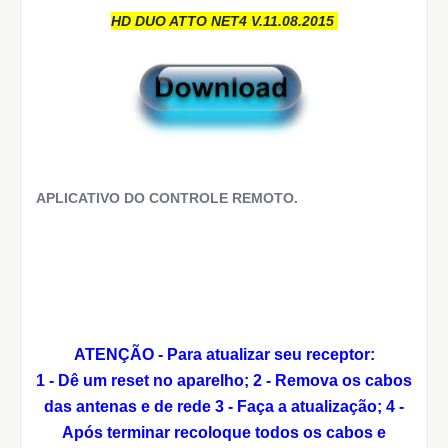
HD DUO ATTO NET4 V.11.08.2015
APLICATIVO DO CONTROLE REMOTO.
ATENÇÃO - Para atualizar seu receptor:
1 - Dê um reset no aparelho;
2 - Remova os cabos
das antenas e de rede
3 - Faça a atualização;
4 -
Após terminar recoloque todos os cabos e