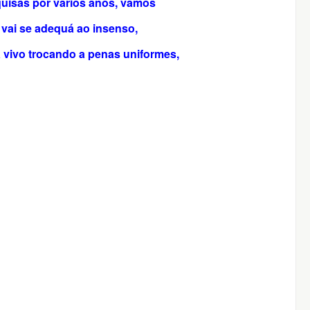
uisas por vários anos, vamos
 vai se adequá ao insenso,
 a vivo trocando a penas uniformes,