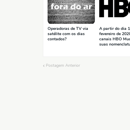
Operadoras de TV via
A partir do dia 1
satélite com os dias
fevereiro de 202
contados?
canais HBO Mu
suas nomenclatur
Postagem Anterior