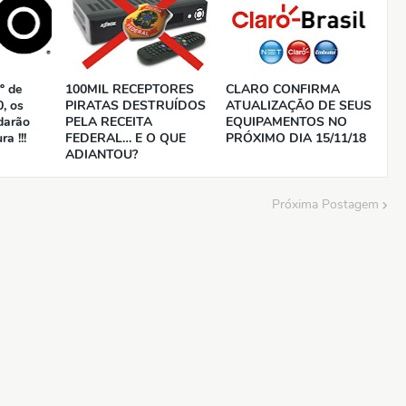
º de
100MIL RECEPTORES
CLARO CONFIRMA
0, os
PIRATAS DESTRUÍDOS
ATUALIZAÇÃO DE SEUS
darão
PELA RECEITA
EQUIPAMENTOS NO
a !!!
FEDERAL… E O QUE
PRÓXIMO DIA 15/11/18
ADIANTOU?
Próxima Postagem