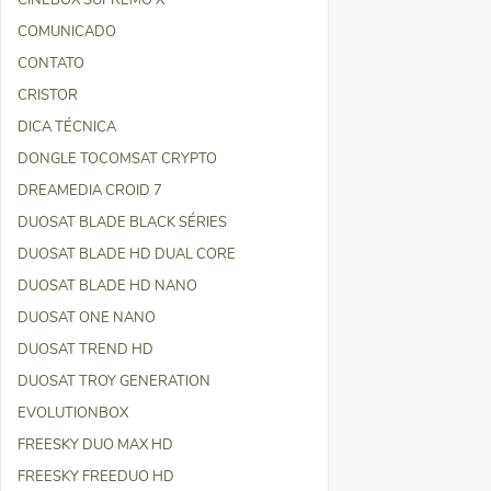
CINEBOX SUPREMO X
COMUNICADO
CONTATO
CRISTOR
DICA TÉCNICA
DONGLE TOCOMSAT CRYPTO
DREAMEDIA CROID 7
DUOSAT BLADE BLACK SÉRIES
DUOSAT BLADE HD DUAL CORE
DUOSAT BLADE HD NANO
DUOSAT ONE NANO
DUOSAT TREND HD
DUOSAT TROY GENERATION
EVOLUTIONBOX
FREESKY DUO MAX HD
FREESKY FREEDUO HD