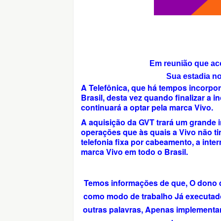
Em reunião que aco
Sua estadia n
A Telefônica, que há tempos incorpo
Brasil, desta vez quando finalizar a
continuará a optar pela marca Vivo.
A aquisição da GVT trará um grande 
operações que às quais a Vivo não t
telefonia fixa por cabeamento, a inte
marca Vivo em todo o Brasil.
Temos informações de que, O dono 
como modo de trabalho Já executado
outras palavras, Apenas implementa