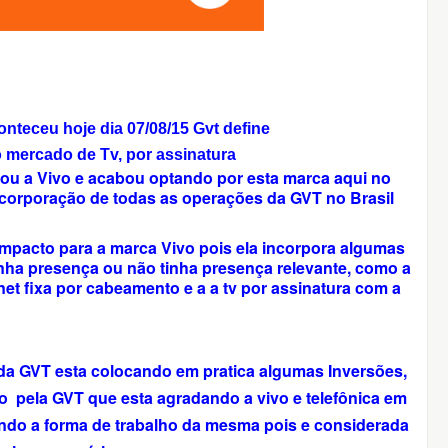
nteceu hoje dia 07/08/15 Gvt define
o mercado de Tv, por assinatura
rou a Vivo e acabou optando por esta marca aqui no
 incorporação de todas as operações da GVT no Brasil
impacto para a marca Vivo pois ela incorpora algumas
inha presença ou não tinha presença relevante, como a
rnet fixa por cabeamento e a a tv por assinatura com a
da GVT esta colocando em pratica algumas
Inversões,
 pela GVT que esta agradando a vivo e telefônica em
ndo a forma de trabalho da mesma pois e considerada