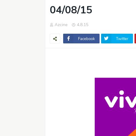
04/08/15
Azcine
4.8.15
Facebook
Twitter