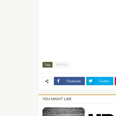
Tags
NOTICIA
Facebook
Twitter
YOU MIGHT LIKE