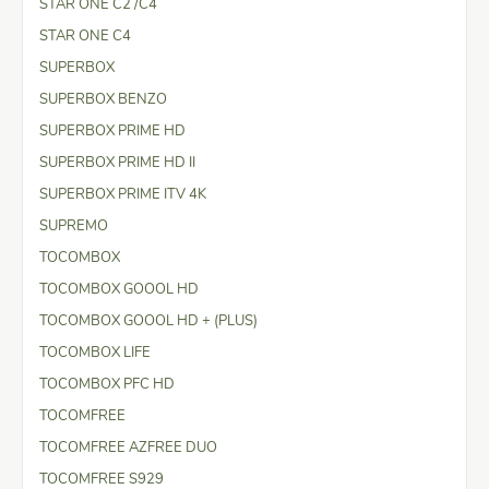
STAR ONE C2 /C4
STAR ONE C4
SUPERBOX
SUPERBOX BENZO
SUPERBOX PRIME HD
SUPERBOX PRIME HD II
SUPERBOX PRIME ITV 4K
SUPREMO
TOCOMBOX
TOCOMBOX GOOOL HD
TOCOMBOX GOOOL HD + (PLUS)
TOCOMBOX LIFE
TOCOMBOX PFC HD
TOCOMFREE
TOCOMFREE AZFREE DUO
TOCOMFREE S929