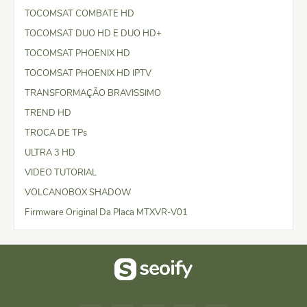
TOCOMSAT COMBATE HD
TOCOMSAT DUO HD E DUO HD+
TOCOMSAT PHOENIX HD
TOCOMSAT PHOENIX HD IPTV
TRANSFORMAÇÃO BRAVISSIMO
TREND HD
TROCA DE TPs
ULTRA 3 HD
VIDEO TUTORIAL
VOLCANOBOX SHADOW
Firmware Original Da Placa MTXVR-V01