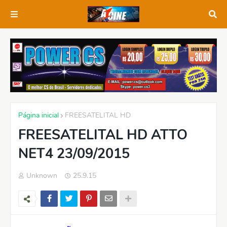
Página inicial
FREESATELITAL HD
FREESATELITAL HD ATTO
NET4 23/09/2015
Unknown
25.9.15