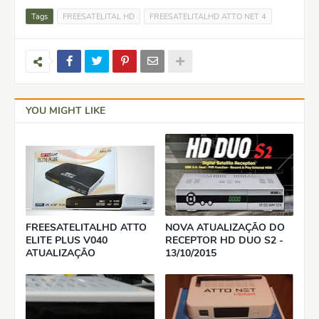
Tags
FREESATELITAL HD
FREESATELITALHD ATTO NET 4
YOU MIGHT LIKE
FREESATELITALHD ATTO
NOVA ATUALIZAÇÃO DO
ELITE PLUS V040
RECEPTOR HD DUO S2 -
ATUALIZAÇÃO
13/10/2015