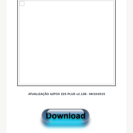
ATUALIZAÇÃO AZFOX Z2S PLUS v2.12B - 08/10/2015