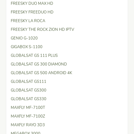
FREESKY DUO MAX HD
FREESKY FREEDUO HD
FREESKY LA ROCA
FREESKY THE ROCK ZION HD IPTV
GENIO G-1020
GIGABOX S-1100
GLOBALSAT GS 111 PLUS
GLOBALSAT GS 300 DIAMOND
GLOBALSAT GS 500 ANDROID 4K
GLOBALSAT GS111
GLOBALSAT GS300
GLOBALSAT GS330
MAXFLY MF-7100T
MAXFLY MF-7100Z
MAXFLY RAYO 3D3
MEGABOX 3000