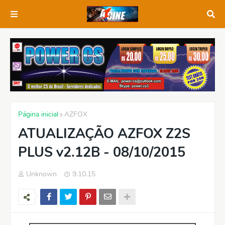
Página inicial
AZFOX
ATUALIZAÇÃO AZFOX Z2S
PLUS v2.12B - 08/10/2015
Unknown
9.10.15