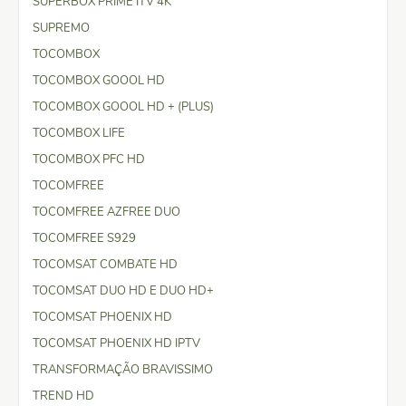
SUPERBOX PRIME ITV 4K
SUPREMO
TOCOMBOX
TOCOMBOX GOOOL HD
TOCOMBOX GOOOL HD + (PLUS)
TOCOMBOX LIFE
TOCOMBOX PFC HD
TOCOMFREE
TOCOMFREE AZFREE DUO
TOCOMFREE S929
TOCOMSAT COMBATE HD
TOCOMSAT DUO HD E DUO HD+
TOCOMSAT PHOENIX HD
TOCOMSAT PHOENIX HD IPTV
TRANSFORMAÇÃO BRAVISSIMO
TREND HD