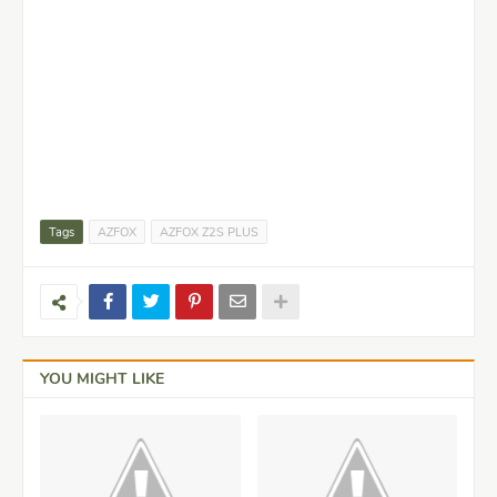
Tags
AZFOX
AZFOX Z2S PLUS
YOU MIGHT LIKE