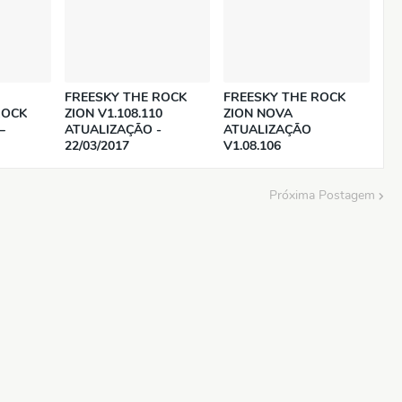
FREESKY THE ROCK
FREESKY THE ROCK
ROCK
ZION V1.108.110
ZION NOVA
–
ATUALIZAÇÃO -
ATUALIZAÇÃO
22/03/2017
V1.08.106
Próxima Postagem