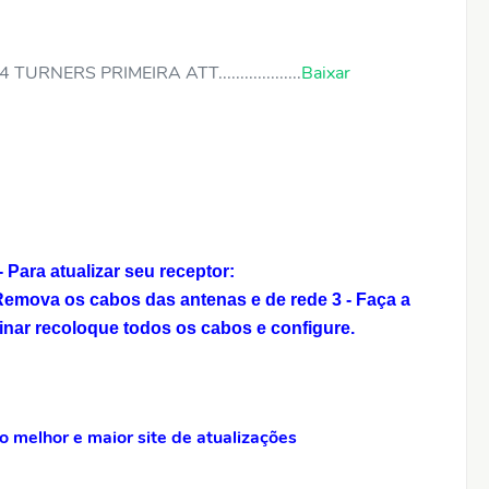
URNERS PRIMEIRA ATT...................
Baixar
Para atualizar seu receptor:
 Remova os cabos das antenas e de rede
3 - Faça a
inar recoloque todos os cabos e configure.
 melhor e maior site de atualizações