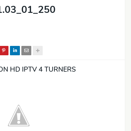
1.03_01_250
ON HD IPTV 4 TURNERS