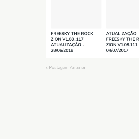
FREESKY THE ROCK
ATUALIZAÇÃO
ZION V1.08_117
FREESKY THE 
ATUALIZAÇÃO -
ZION V1.08.111 
28/06/2018
04/07/2017
Postagem Anterior