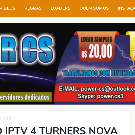
VÍDEOS
REGRAS
LOADERS
QUEM SOMOS
INSTAL
 IPTV
D IPTV 4 TURNERS NOVA