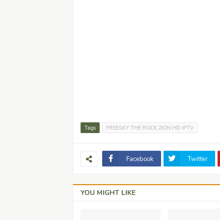
Tags
FREESKY THE ROCK ZION HD IPTV
Facebook
Twitter
YOU MIGHT LIKE