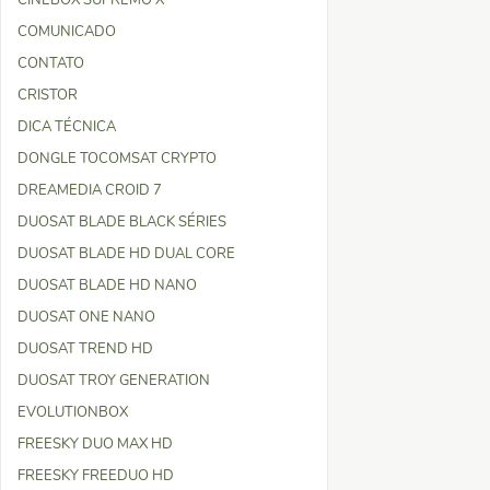
CINEBOX SUPREMO X
COMUNICADO
CONTATO
CRISTOR
DICA TÉCNICA
DONGLE TOCOMSAT CRYPTO
DREAMEDIA CROID 7
DUOSAT BLADE BLACK SÉRIES
DUOSAT BLADE HD DUAL CORE
DUOSAT BLADE HD NANO
DUOSAT ONE NANO
DUOSAT TREND HD
DUOSAT TROY GENERATION
EVOLUTIONBOX
FREESKY DUO MAX HD
FREESKY FREEDUO HD