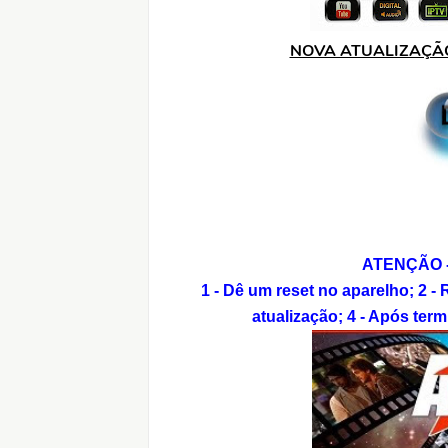
NOVA ATUALIZAÇÃO
ATENÇÃO - 
1 - Dê um reset no aparelho;
2 -
atualização;
4 - Após term