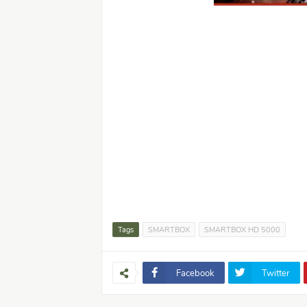
Tags
SMARTBOX
SMARTBOX HD 5000
Facebook
Twitter