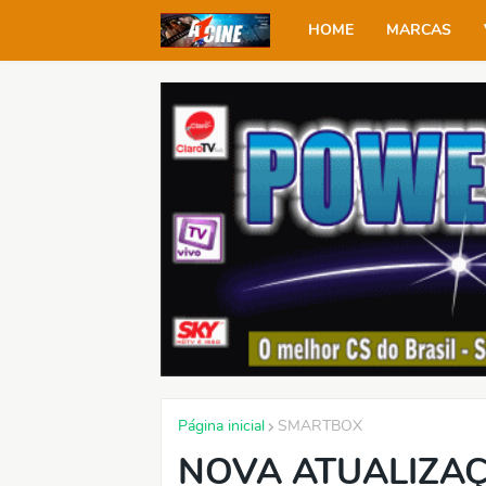
HOME
MARCAS
Página inicial
SMARTBOX
NOVA ATUALIZA