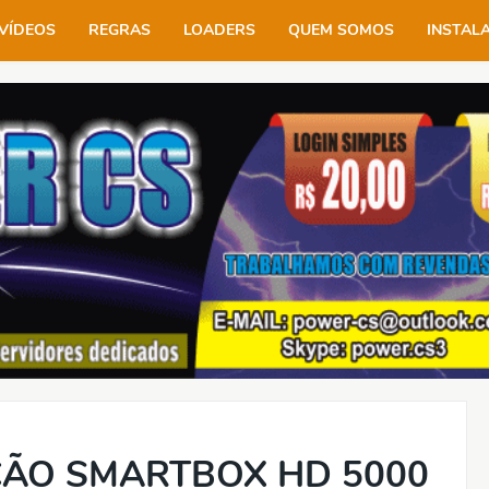
VÍDEOS
REGRAS
LOADERS
QUEM SOMOS
INSTAL
ÇÃO SMARTBOX HD 5000