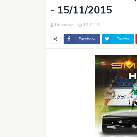
- 15/11/2015
Unknown
16.11.15
Facebook
Twitter