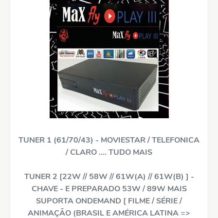
TUNER 1 (61/70/43) - MOVIESTAR / TELEFONICA
/ CLARO .... TUDO MAIS
TUNER 2 [22W // 58W // 61W(A) // 61W(B) ] -
CHAVE - E PREPARADO 53W / 89W MAIS
SUPORTA ONDEMAND [ FILME / SÉRIE /
ANIMAÇÃO (BRASIL E AMÉRICA LATINA =>