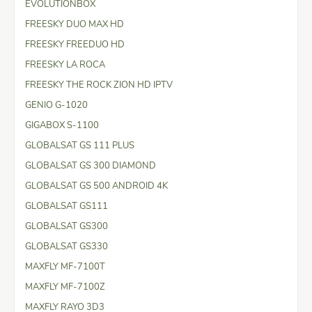
EVOLUTIONBOX
FREESKY DUO MAX HD
FREESKY FREEDUO HD
FREESKY LA ROCA
FREESKY THE ROCK ZION HD IPTV
GENIO G-1020
GIGABOX S-1100
GLOBALSAT GS 111 PLUS
GLOBALSAT GS 300 DIAMOND
GLOBALSAT GS 500 ANDROID 4K
GLOBALSAT GS111
GLOBALSAT GS300
GLOBALSAT GS330
MAXFLY MF-7100T
MAXFLY MF-7100Z
MAXFLY RAYO 3D3