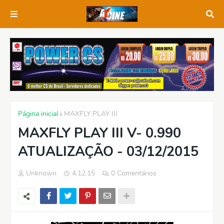
Página inicial
MAXFLY PLAY III
MAXFLY PLAY III V- 0.990
ATUALIZAÇÃO - 03/12/2015
Unknown
4.12.15
0 Comentários