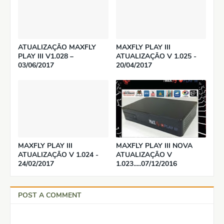
ATUALIZAÇÃO MAXFLY
MAXFLY PLAY III
PLAY III V1.028 –
ATUALIZAÇÃO V 1.025 -
03/06/2017
20/04/2017
MAXFLY PLAY III
MAXFLY PLAY III NOVA
ATUALIZAÇÃO V 1.024 -
ATUALIZAÇÃO V
24/02/2017
1.023.....07/12/2016
POST A COMMENT