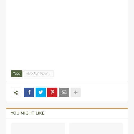
Tags
MAXFLY PLAY III
YOU MIGHT LIKE