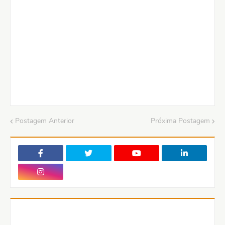
Postagem Anterior
Próxima Postagem