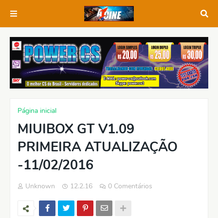
Página inicial
MIUIBOX GT V1.09
PRIMEIRA ATUALIZAÇÃO
-11/02/2016
Unknown
12.2.16
0 Comentários