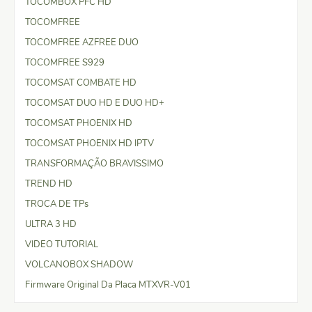
TOCOMBOX PFC HD
TOCOMFREE
TOCOMFREE AZFREE DUO
TOCOMFREE S929
TOCOMSAT COMBATE HD
TOCOMSAT DUO HD E DUO HD+
TOCOMSAT PHOENIX HD
TOCOMSAT PHOENIX HD IPTV
TRANSFORMAÇÃO BRAVISSIMO
TREND HD
TROCA DE TPs
ULTRA 3 HD
VIDEO TUTORIAL
VOLCANOBOX SHADOW
Firmware Original Da Placa MTXVR-V01