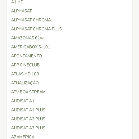
A1 HD
ALPHASAT
ALPHASAT CHROMA
ALPHASAT CHROMA PLUS
AMAZONAS 61w
AMERICABOX S-101
APONTAMENTO
APP CINECLUB
ATLAS HD 100
ATUALIZAÇÃO
ATV BOX STREAM
AUDISAT A1
AUDISAT A1 PLUS
AUDISAT A2 PLUS
AUDISAT A3 PLUS
AZAMERICA