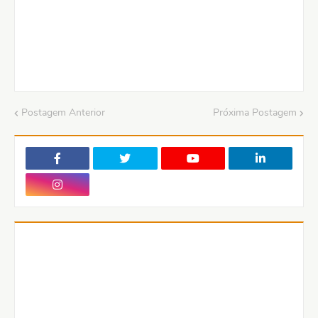
Postagem Anterior
Próxima Postagem