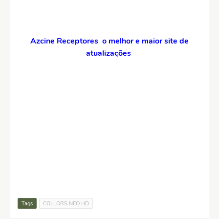
Azcine Receptores o melhor e maior site de
atualizações
Tags
COLLORS NEO HD