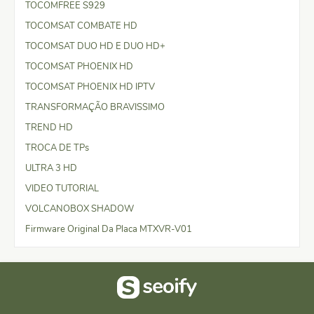
TOCOMFREE S929
TOCOMSAT COMBATE HD
TOCOMSAT DUO HD E DUO HD+
TOCOMSAT PHOENIX HD
TOCOMSAT PHOENIX HD IPTV
TRANSFORMAÇÃO BRAVISSIMO
TREND HD
TROCA DE TPs
ULTRA 3 HD
VIDEO TUTORIAL
VOLCANOBOX SHADOW
Firmware Original Da Placa MTXVR-V01