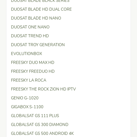
DUOSAT BLADE BLACK SÉRIES
DUOSAT BLADE HD DUAL CORE
DUOSAT BLADE HD NANO
DUOSAT ONE NANO
DUOSAT TREND HD
DUOSAT TROY GENERATION
EVOLUTIONBOX
FREESKY DUO MAX HD
FREESKY FREEDUO HD
FREESKY LA ROCA
FREESKY THE ROCK ZION HD IPTV
GENIO G-1020
GIGABOX S-1100
GLOBALSAT GS 111 PLUS
GLOBALSAT GS 300 DIAMOND
GLOBALSAT GS 500 ANDROID 4K