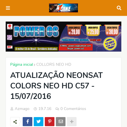
Página inicial
COLLORS NEO HD
ATUALIZAÇÃO NEONSAT
COLORS NEO HD C57 -
15/07/2016
Azmago
19.7.16
0 Comentários