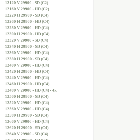
12120 V 29900 - SD (C2)
12160 V 29900 - HD (C2)
12220 H 29900 - SD (C4)
12260 H 29900 - HD (C4)
12280 V 29900 - HD (C4)
12300 H 29900 - HD (C4)
12320 V 29900 - SD (C4)
12340 H 29900 - SD (C4)
12360 V 29900 - HD (C4)
12380 H 29900 - SD (C4)
12400 V 29900 - HD (C4)
12420 H 29900 - HD (C4)
12440 V 29900 - HD (C4)
12460 H 29900 - HD (C4)
12480 V 29900 - HD (C4) - 4k
12500 H 29900 - SD (C4)
12520 V 29900 - HD (C4)
12560 V 29900 - HD (C4)
12580 H 29900 - SD (C4)
12600 V 29900 - HD (C4)
12620 H 29900 - SD (C4)
12640 V 29900 - SD (C4)