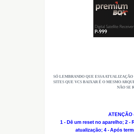
SÓ LEMBRANDO QUE ESSA ATUALIZAÇÃO 
SITES QUE VCS BAIXAR É O MESMO ARQU
NÃO SE 
ATENÇÃO - 
1 - Dê um reset no aparelho;
2 -
atualização;
4 - Após term