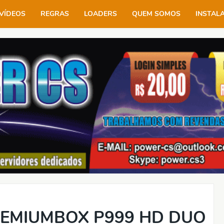
VÍDEOS
REGRAS
LOADERS
QUEM SOMOS
INSTAL
REMIUMBOX P999 HD DUO