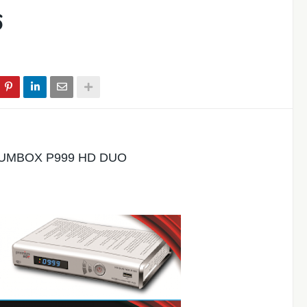
6
UMBOX P999 HD DUO