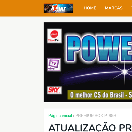
HOME
MARCAS
Página inicial
PREMIUMBOX P-999
ATUALIZAÇÃO P