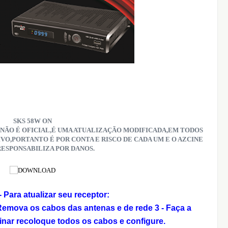
SKS 58W ON
NÃO É OFICIAL,É UMA ATUALIZAÇÃO MODIFICADA,EM TODOS
IVO,PORTANTO É POR CONTA E RISCO DE CADA UM E O AZCINE
RESPONSABILIZA POR DANOS.
Para atualizar seu receptor:
 Remova os cabos das antenas e de rede
3 - Faça a
inar recoloque todos os cabos e configure.