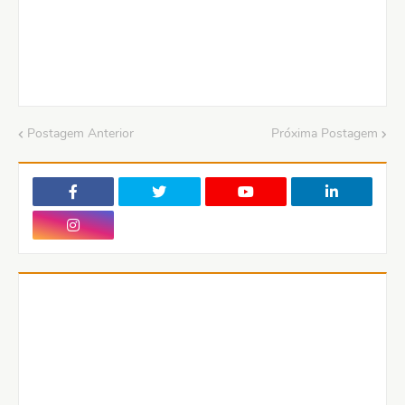
Postagem Anterior
Próxima Postagem