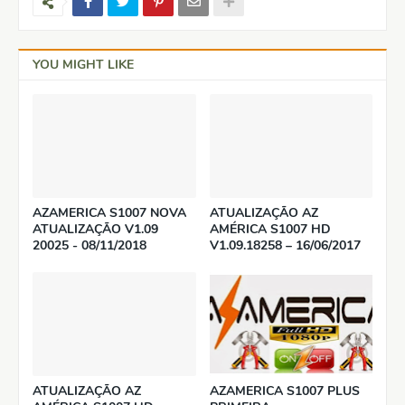
YOU MIGHT LIKE
AZAMERICA S1007 NOVA
ATUALIZAÇÃO AZ
ATUALIZAÇÃO V1.09
AMÉRICA S1007 HD
20025 - 08/11/2018
V1.09.18258 – 16/06/2017
ATUALIZAÇÃO AZ
AZAMERICA S1007 PLUS