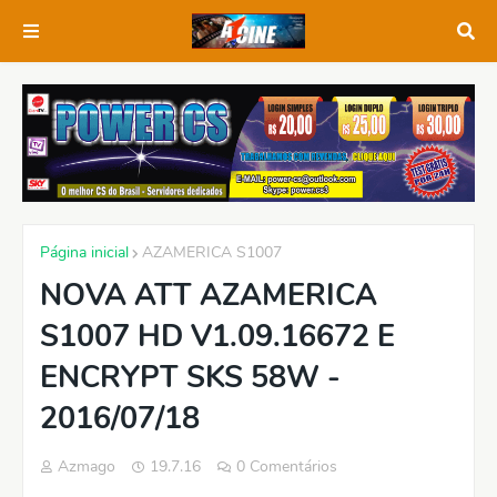
Página inicial
AZAMERICA S1007
NOVA ATT AZAMERICA
S1007 HD V1.09.16672 E
ENCRYPT SKS 58W -
2016/07/18
Azmago
19.7.16
0 Comentários