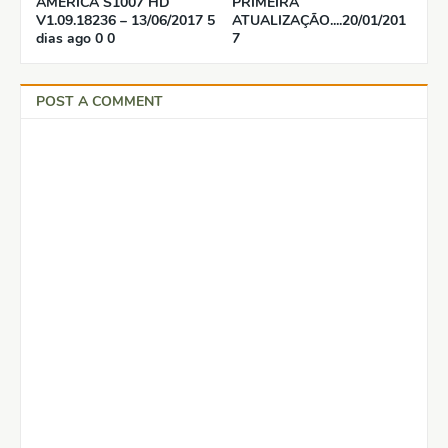
AMÉRICA S1007 HD
PRIMEIRA
V1.09.18236 – 13/06/2017 5
ATUALIZAÇÃO....20/01/201
dias ago 0 0
7
POST A COMMENT