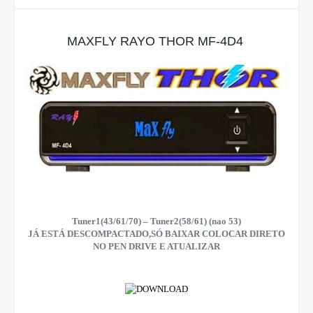
MAXFLY RAYO THOR MF-4D4
Tuner1(43/61/70) – Tuner2(58/61) (nao 53)
JÁ ESTÁ DESCOMPACTADO,SÓ BAIXAR COLOCAR DIRETO
NO PEN DRIVE E ATUALIZAR