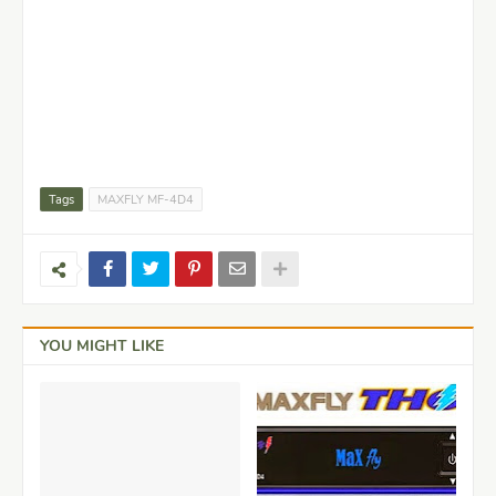
Tags
MAXFLY MF-4D4
YOU MIGHT LIKE