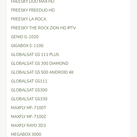
FREESKY DUO MAX HD
FREESKY FREEDUO HD
FREESKY LA ROCA
FREESKY THE ROCK ZION HD IPTV
GENIO G-1020
GIGABOX S-1100
GLOBALSAT GS 111 PLUS
GLOBALSAT GS 300 DIAMOND
GLOBALSAT GS 500 ANDROID 4K
GLOBALSAT GS111
GLOBALSAT GS300
GLOBALSAT GS330
MAXFLY MF-7100T
MAXFLY MF-7100Z
MAXFLY RAYO 3D3
MEGABOX 3000