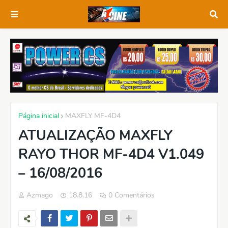
Página inicial
MAXFLY MF-4D4
ATUALIZAÇÃO MAXFLY
RAYO THOR MF-4D4 V1.049
– 16/08/2016
Azmago
18.8.16
0 Comentários