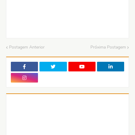
Postagem Anterior
Próxima Postagem