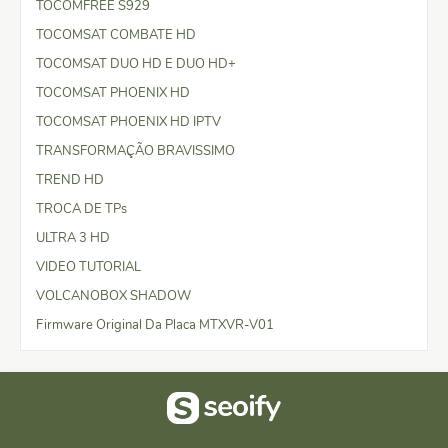
TOCOMFREE S929
TOCOMSAT COMBATE HD
TOCOMSAT DUO HD E DUO HD+
TOCOMSAT PHOENIX HD
TOCOMSAT PHOENIX HD IPTV
TRANSFORMAÇÃO BRAVISSIMO
TREND HD
TROCA DE TPs
ULTRA 3 HD
VIDEO TUTORIAL
VOLCANOBOX SHADOW
Firmware Original Da Placa MTXVR-V01