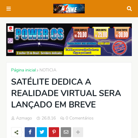
Página inicial
NOTICIA
SATÉLITE DEDICA A
REALIDADE VIRTUAL SERA
LANÇADO EM BREVE
Azmago
26.8.16
0 Comentários