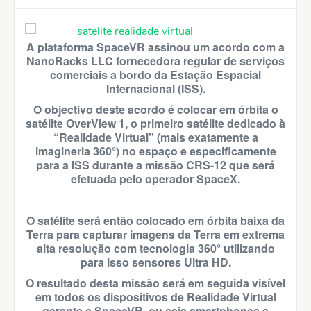
A plataforma SpaceVR assinou um acordo com a
NanoRacks LLC fornecedora regular de serviços
comerciais a bordo da Estação Espacial
Internacional (ISS).
O objectivo deste acordo é colocar em órbita o
satélite OverView 1, o primeiro satélite dedicado à
“Realidade Virtual” (mais exatamente a
imagineria 360°) no espaço e especificamente
para a ISS durante a missão CRS-12 que será
efetuada pelo operador SpaceX.
O satélite será então colocado em órbita baixa da
Terra para capturar imagens da Terra em extrema
alta resolução com tecnologia 360° utilizando
para isso sensores Ultra HD.
O resultado desta missão será em seguida visível
em todos os dispositivos de Realidade Virtual
garante a SpaceVR, ou seja smartphones e