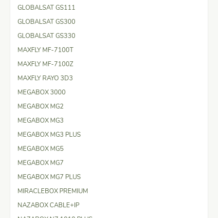
GLOBALSAT GS111
GLOBALSAT GS300
GLOBALSAT GS330
MAXFLY MF-7100T
MAXFLY MF-7100Z
MAXFLY RAYO 3D3
MEGABOX 3000
MEGABOX MG2
MEGABOX MG3
MEGABOX MG3 PLUS
MEGABOX MG5
MEGABOX MG7
MEGABOX MG7 PLUS
MIRACLEBOX PREMIUM
NAZABOX CABLE+IP