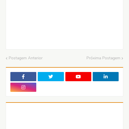
Postagem Anterior
Próxima Postagem