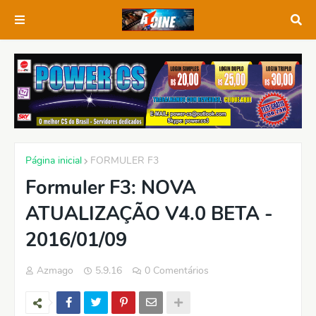
Página inicial
FORMULER F3
Formuler F3: NOVA
ATUALIZAÇÃO V4.0 BETA -
2016/01/09
Azmago
5.9.16
0 Comentários