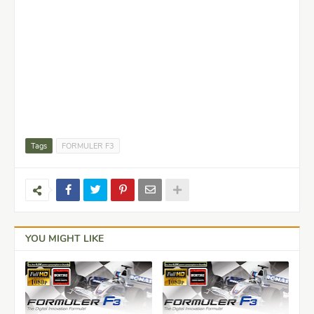
Tags
FORMULER F3
YOU MIGHT LIKE