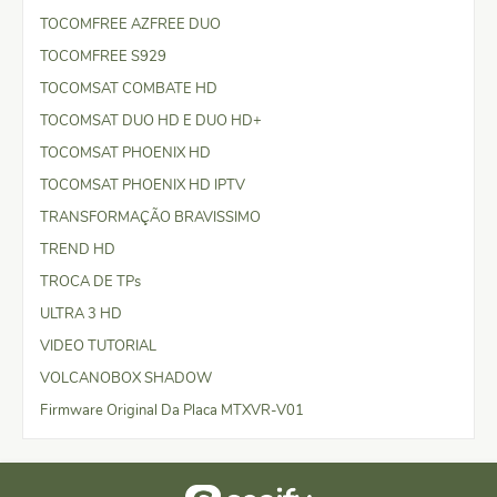
TOCOMFREE AZFREE DUO
TOCOMFREE S929
TOCOMSAT COMBATE HD
TOCOMSAT DUO HD E DUO HD+
TOCOMSAT PHOENIX HD
TOCOMSAT PHOENIX HD IPTV
TRANSFORMAÇÃO BRAVISSIMO
TREND HD
TROCA DE TPs
ULTRA 3 HD
VIDEO TUTORIAL
VOLCANOBOX SHADOW
Firmware Original Da Placa MTXVR-V01