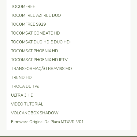
TOCOMFREE
TOCOMFREE AZFREE DUO
TOCOMFREE S929
TOCOMSAT COMBATE HD
TOCOMSAT DUO HD E DUO HD+
TOCOMSAT PHOENIX HD
TOCOMSAT PHOENIX HD IPTV
TRANSFORMAÇÃO BRAVISSIMO
TREND HD
TROCA DE TPs
ULTRA 3 HD
VIDEO TUTORIAL
VOLCANOBOX SHADOW
Firmware Original Da Placa MTXVR-V01