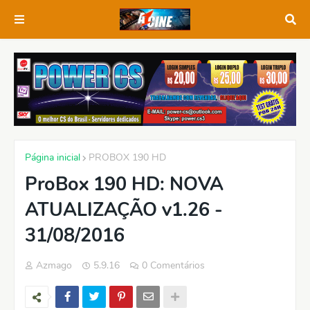
Página inicial
PROBOX 190 HD
ProBox 190 HD: NOVA
ATUALIZAÇÃO v1.26 -
31/08/2016
Azmago
5.9.16
0 Comentários