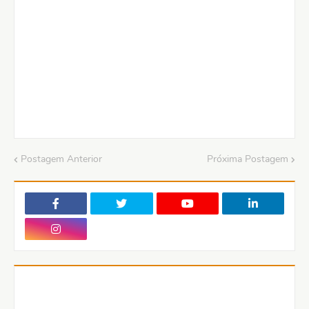
Postagem Anterior
Próxima Postagem