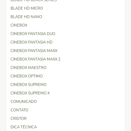
BLADE HD MICRO
BLADE HD NANO
CINEBOX
CINEBOX FANTASIA DUO
CINEBOX FANTASIA HD
CINEBOX FANTASIA MAXX
CINEBOX FANTASIA MAXX 2
CINEBOX MAESTRO
CINEBOX OPTIMO
CINEBOX SUPREMO
CINEBOX SUPREMO X
COMUNICADO
CONTATO
CRISTOR
DICA TÉCNICA