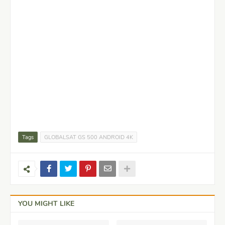
Tags
GLOBALSAT GS 500 ANDROID 4K
YOU MIGHT LIKE