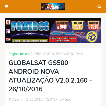
Página inicial
GLOBALSAT GS 500 ANDROID 4K
GLOBALSAT GS500
ANDROID NOVA
ATUALIZAÇÃO V2.0.2.160 -
26/10/2016
Azcine
28.10.16
0 Comentários