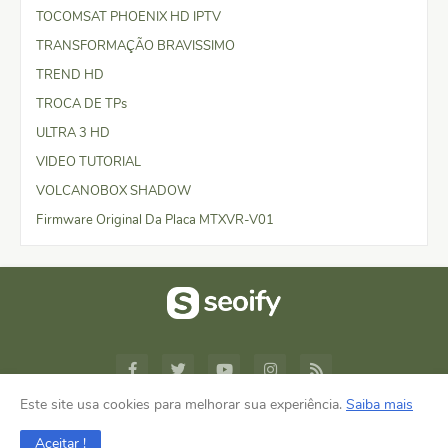
TOCOMSAT PHOENIX HD IPTV
TRANSFORMAÇÃO BRAVISSIMO
TREND HD
TROCA DE TPs
ULTRA 3 HD
VIDEO TUTORIAL
VOLCANOBOX SHADOW
Firmware Original Da Placa MTXVR-V01
Este site usa cookies para melhorar sua experiência.
Saiba mais
Design by -
Blogger Templates
Aceitar !