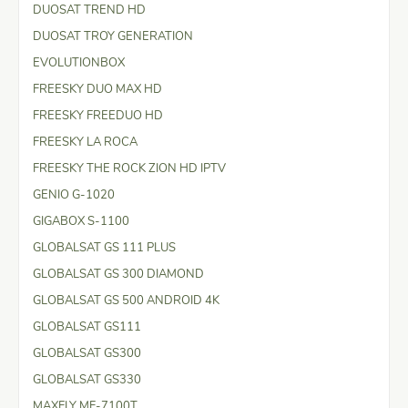
DUOSAT TREND HD
DUOSAT TROY GENERATION
EVOLUTIONBOX
FREESKY DUO MAX HD
FREESKY FREEDUO HD
FREESKY LA ROCA
FREESKY THE ROCK ZION HD IPTV
GENIO G-1020
GIGABOX S-1100
GLOBALSAT GS 111 PLUS
GLOBALSAT GS 300 DIAMOND
GLOBALSAT GS 500 ANDROID 4K
GLOBALSAT GS111
GLOBALSAT GS300
GLOBALSAT GS330
MAXFLY MF-7100T