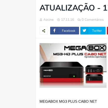
ATUALIZAÇÃO - 1
Azcine
17.11.16
0 Comentários
Facebook
Twitter
MEGABOX MG3 PLUS CABO NET