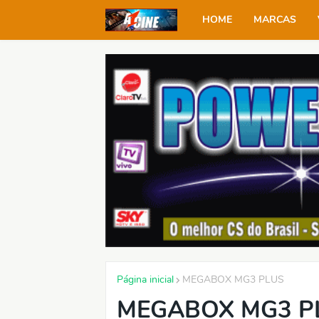
HOME
MARCAS
Página inicial
MEGABOX MG3 PLUS
MEGABOX MG3 P