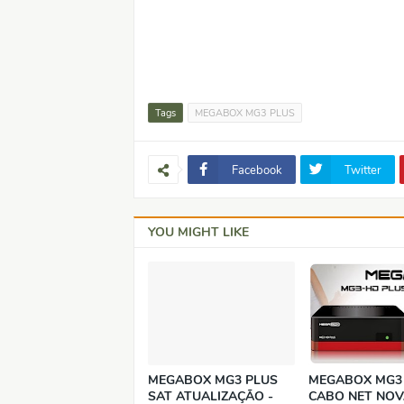
Tags
MEGABOX MG3 PLUS
Facebook
Twitter
YOU MIGHT LIKE
MEGABOX MG3 PLUS
MEGABOX MG3
SAT ATUALIZAÇÃO -
CABO NET NOV