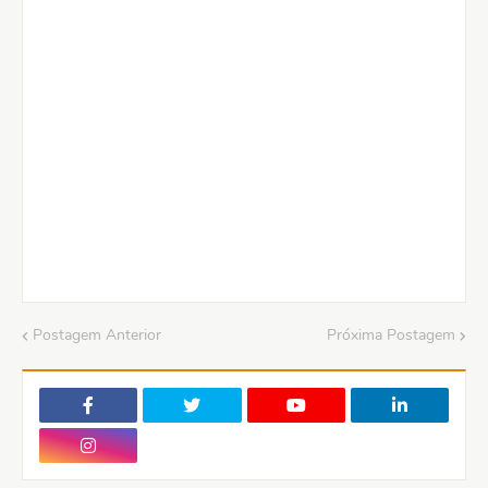
Postagem Anterior
Próxima Postagem