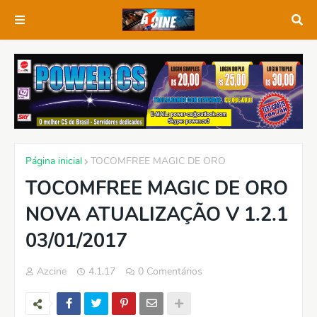
Página inicial
TOCOMFREE MAGIC DE ORO
TOCOMFREE MAGIC DE ORO
NOVA ATUALIZAÇÃO V 1.2.1
03/01/2017
Azcine
4.1.17
0 Comentários