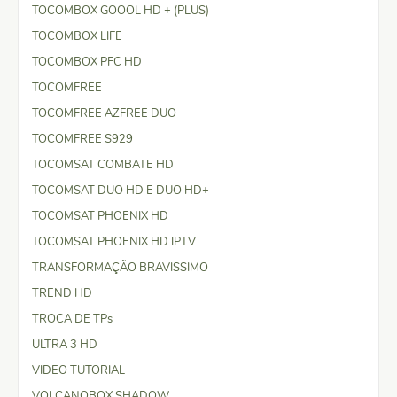
TOCOMBOX GOOOL HD + (PLUS)
TOCOMBOX LIFE
TOCOMBOX PFC HD
TOCOMFREE
TOCOMFREE AZFREE DUO
TOCOMFREE S929
TOCOMSAT COMBATE HD
TOCOMSAT DUO HD E DUO HD+
TOCOMSAT PHOENIX HD
TOCOMSAT PHOENIX HD IPTV
TRANSFORMAÇÃO BRAVISSIMO
TREND HD
TROCA DE TPs
ULTRA 3 HD
VIDEO TUTORIAL
VOLCANOBOX SHADOW