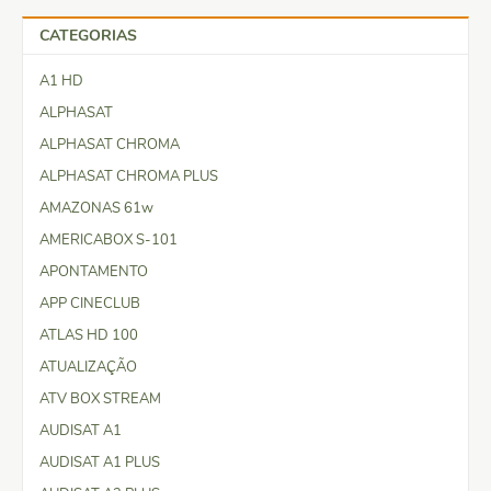
CATEGORIAS
A1 HD
ALPHASAT
ALPHASAT CHROMA
ALPHASAT CHROMA PLUS
AMAZONAS 61w
AMERICABOX S-101
APONTAMENTO
APP CINECLUB
ATLAS HD 100
ATUALIZAÇÃO
ATV BOX STREAM
AUDISAT A1
AUDISAT A1 PLUS