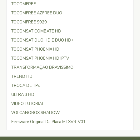
TOCOMFREE
TOCOMFREE AZFREE DUO
TOCOMFREE S929
TOCOMSAT COMBATE HD
TOCOMSAT DUO HD E DUO HD+
TOCOMSAT PHOENIX HD
TOCOMSAT PHOENIX HD IPTV
TRANSFORMAÇÃO BRAVISSIMO
TREND HD
TROCA DE TPs
ULTRA 3 HD
VIDEO TUTORIAL
VOLCANOBOX SHADOW
Firmware Original Da Placa MTXVR-V01