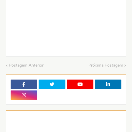
Postagem Anterior
Próxima Postagem