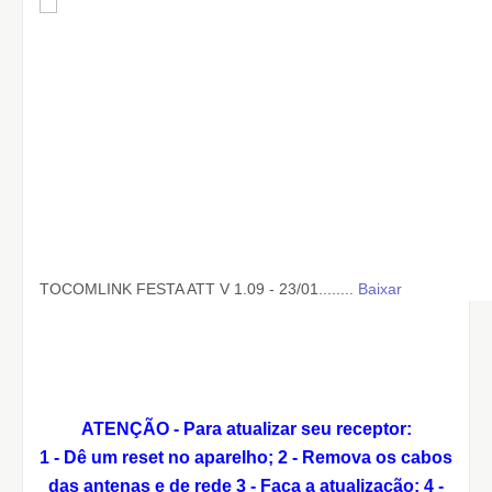
TOCOMLINK FESTA ATT V 1.09 - 23/01........
Baixar
ATENÇÃO - Para atualizar seu receptor:
1 - Dê um reset no aparelho;
2 - Remova os cabos
das antenas e de rede
3 - Faça a atualização;
4 -