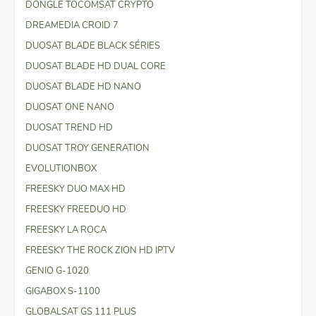
DONGLE TOCOMSAT CRYPTO
DREAMEDIA CROID 7
DUOSAT BLADE BLACK SÉRIES
DUOSAT BLADE HD DUAL CORE
DUOSAT BLADE HD NANO
DUOSAT ONE NANO
DUOSAT TREND HD
DUOSAT TROY GENERATION
EVOLUTIONBOX
FREESKY DUO MAX HD
FREESKY FREEDUO HD
FREESKY LA ROCA
FREESKY THE ROCK ZION HD IPTV
GENIO G-1020
GIGABOX S-1100
GLOBALSAT GS 111 PLUS