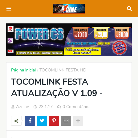
Página inicial
TOCOMLINK FESTA HD
TOCOMLINK FESTA
ATUALIZAÇÃO V 1.09 -
Azcine
23.1.17
0 Comentários