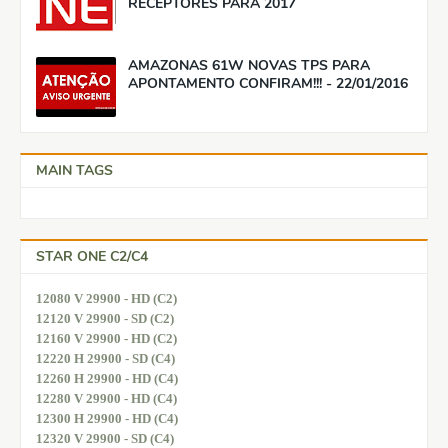
RECEPTORES PARA 2017
AMAZONAS 61W NOVAS TPS PARA
APONTAMENTO CONFIRAM!!! - 22/01/2016
MAIN TAGS
STAR ONE C2/C4
12080 V 29900 - HD (C2)
12120 V 29900 - SD (C2)
12160 V 29900 - HD (C2)
12220 H 29900 - SD (C4)
12260 H 29900 - HD (C4)
12280 V 29900 - HD (C4)
12300 H 29900 - HD (C4)
12320 V 29900 - SD (C4)