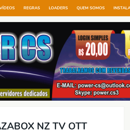
VÍDEOS
REGRAS
LOADERS
QUEM SOMOS
INSTAL
ZABOX NZ TV OTT