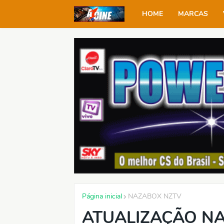
HOME
MARCAS
Página inicial
NAZABOX NZTV
ATUALIZAÇÃO NA