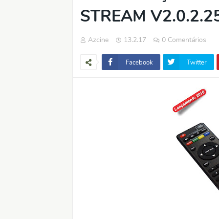
STREAM V2.0.2.25
Azcine
13.2.17
0 Comentários
Facebook
Twitter