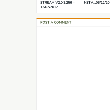
STREAM V2.0.2.256 –
NZTV....08/12/2
12/02/2017
POST A COMMENT