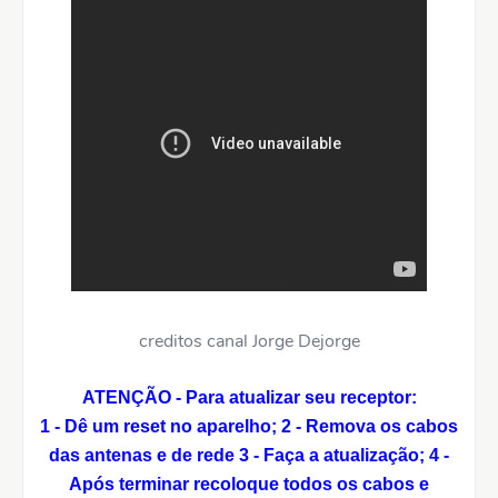
creditos canal Jorge Dejorge
ATENÇÃO - Para atualizar seu receptor:
1 - Dê um reset no aparelho;
2 - Remova os cabos
das antenas e de rede
3 - Faça a atualização;
4 -
Após terminar recoloque todos os cabos e