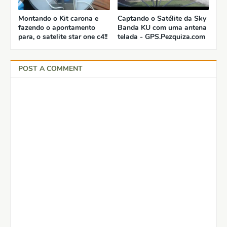
Montando o Kit carona e
Captando o Satélite da Sky
fazendo o apontamento
Banda KU com uma antena
para, o satelite star one c4!!
telada - GPS.Pezquiza.com
POST A COMMENT