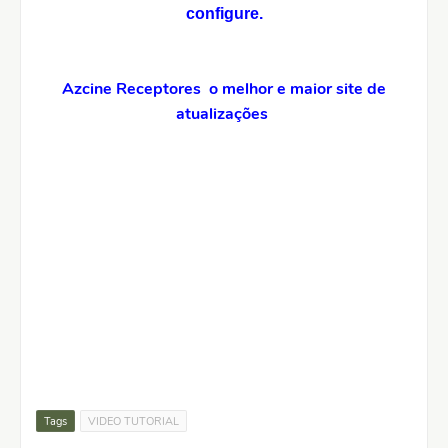
configure.
Azcine Receptores o melhor e maior site de
atualizações
Tags
VIDEO TUTORIAL