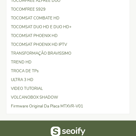
TOCOMFREE AZFREE DUO
TOCOMFREE S929
TOCOMSAT COMBATE HD
TOCOMSAT DUO HD E DUO HD+
TOCOMSAT PHOENIX HD
TOCOMSAT PHOENIX HD IPTV
TRANSFORMAÇÃO BRAVISSIMO
TREND HD
TROCA DE TPs
ULTRA 3 HD
VIDEO TUTORIAL
VOLCANOBOX SHADOW
Firmware Original Da Placa MTXVR-V01