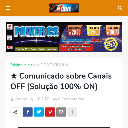
Página inicial
VIDEO TUTORIAL
★ Comunicado sobre Canais
OFF [Solução 100% ON]
Azcine
16.2.17
0 Comentários