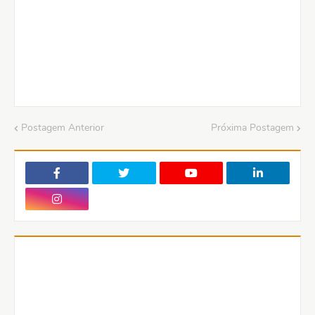
Postagem Anterior
Próxima Postagem