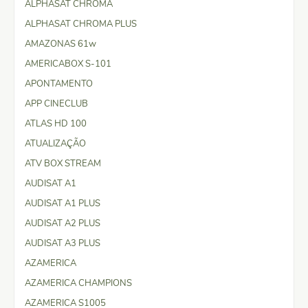
ALPHASAT CHROMA
ALPHASAT CHROMA PLUS
AMAZONAS 61w
AMERICABOX S-101
APONTAMENTO
APP CINECLUB
ATLAS HD 100
ATUALIZAÇÃO
ATV BOX STREAM
AUDISAT A1
AUDISAT A1 PLUS
AUDISAT A2 PLUS
AUDISAT A3 PLUS
AZAMERICA
AZAMERICA CHAMPIONS
AZAMERICA S1005