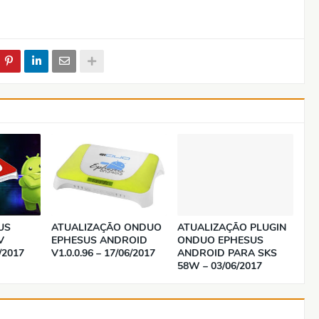
US
ATUALIZAÇÃO ONDUO
ATUALIZAÇÃO PLUGIN
V
EPHESUS ANDROID
ONDUO EPHESUS
0/2017
V1.0.0.96 – 17/06/2017
ANDROID PARA SKS
58W – 03/06/2017