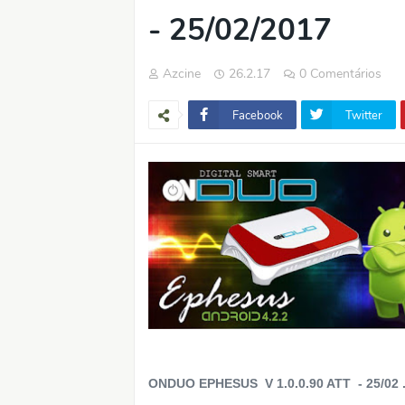
- 25/02/2017
Azcine
26.2.17
0 Comentários
Facebook
Twitter
ONDUO EPHESUS V 1.0.0.90 ATT - 25/02 ..