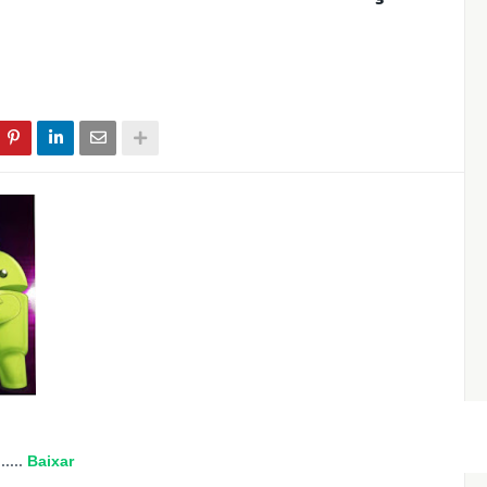
....
Baixar