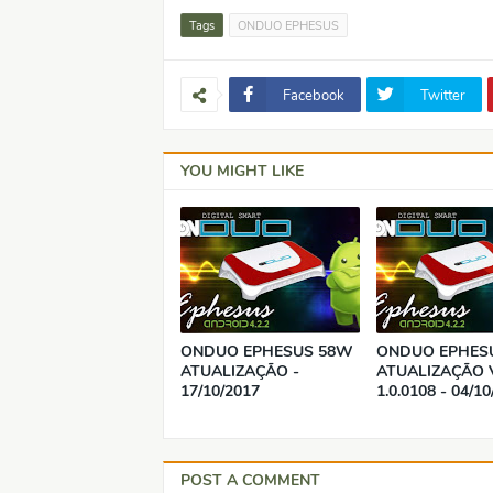
Tags
ONDUO EPHESUS
Facebook
Twitter
YOU MIGHT LIKE
ONDUO EPHESUS 58W
ONDUO EPHES
ATUALIZAÇÃO -
ATUALIZAÇÃO 
17/10/2017
1.0.0108 - 04/1
POST A COMMENT