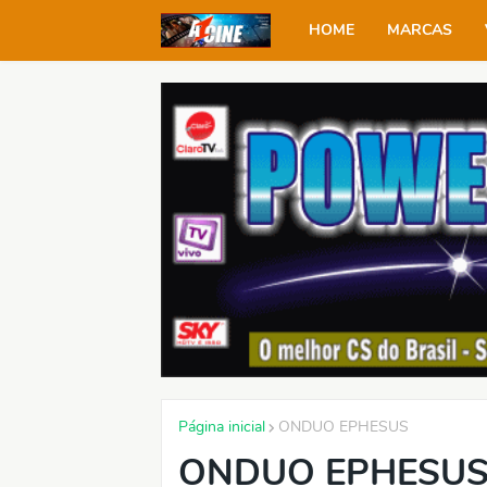
HOME
MARCAS
Página inicial
ONDUO EPHESUS
ONDUO EPHESUS 