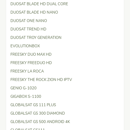
DUOSAT BLADE HD DUAL CORE
DUOSAT BLADE HD NANO
DUOSAT ONE NANO
DUOSAT TREND HD
DUOSAT TROY GENERATION
EVOLUTIONBOX
FREESKY DUO MAX HD
FREESKY FREEDUO HD
FREESKY LA ROCA
FREESKY THE ROCK ZION HD IPTV
GENIO G-1020
GIGABOX S-1100
GLOBALSAT GS 111 PLUS
GLOBALSAT GS 300 DIAMOND
GLOBALSAT GS 500 ANDROID 4K