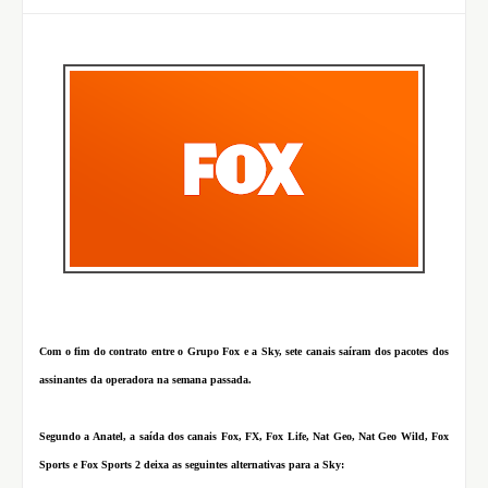
Com o fim do contrato entre o Grupo
Fox
e a
Sky
, sete canais saíram dos pacotes dos
assinantes da operadora na semana passada.
Segundo a Anatel, a saída dos canais Fox, FX, Fox Life, Nat Geo, Nat Geo Wild, Fox
Sports e Fox Sports 2 deixa as seguintes alternativas para a Sky: