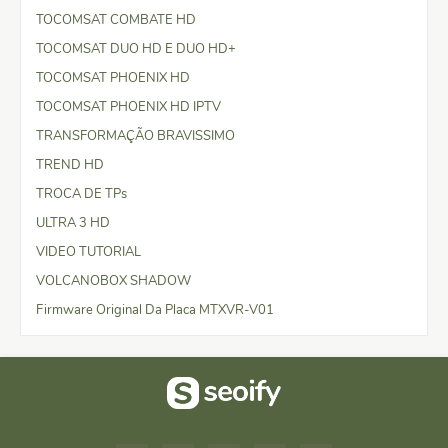
TOCOMSAT COMBATE HD
TOCOMSAT DUO HD E DUO HD+
TOCOMSAT PHOENIX HD
TOCOMSAT PHOENIX HD IPTV
TRANSFORMAÇÃO BRAVISSIMO
TREND HD
TROCA DE TPs
ULTRA 3 HD
VIDEO TUTORIAL
VOLCANOBOX SHADOW
Firmware Original Da Placa MTXVR-V01