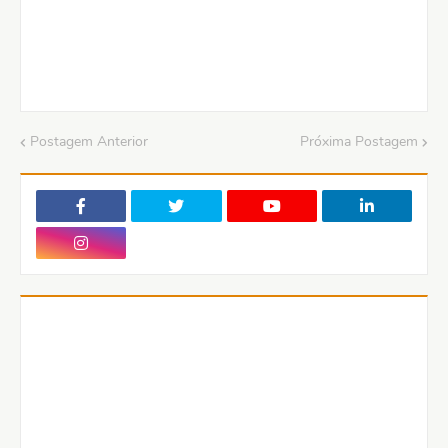
Postagem Anterior
Próxima Postagem