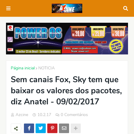
Página inicial
NOTICIA
Sem canais Fox, Sky tem que
baixar os valores dos pacotes,
diz Anatel - 09/02/2017
Azcine
10.2.17
0 Comentários