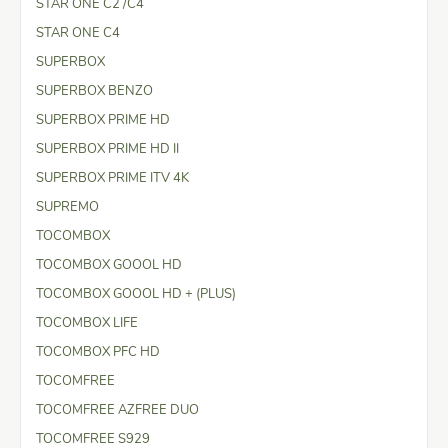
STAR ONE C2 /C4
STAR ONE C4
SUPERBOX
SUPERBOX BENZO
SUPERBOX PRIME HD
SUPERBOX PRIME HD II
SUPERBOX PRIME ITV 4K
SUPREMO
TOCOMBOX
TOCOMBOX GOOOL HD
TOCOMBOX GOOOL HD + (PLUS)
TOCOMBOX LIFE
TOCOMBOX PFC HD
TOCOMFREE
TOCOMFREE AZFREE DUO
TOCOMFREE S929