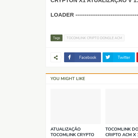
CRYPTON X1 ATUALIZAÇÃO V 1.003
LOADER -----------------------------------
Tags
TOCOMLINK CRIPTO DONGLE ACM
Facebook
Twitter
YOU MIGHT LIKE
ATUALIZAÇÃO
TOCOMLINK D
TOCOMLINK CRYPTO
CRIPTO ACM X 1