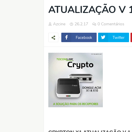
ATUALIZAÇÃO V 1
Azcine
26.2.17
0 Comentários
Facebook
Twitter