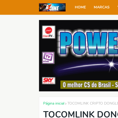
HOME
MARCAS
Página inicial
TOCOMLINK CRIPTO DONGL
TOCOMLINK DON