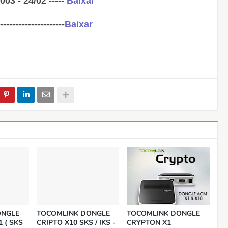
 - 24/02 -----
Baixar
--------------------
Baixar
ONGLE
TOCOMLINK DONGLE
TOCOMLINK DONGLE
 ( SKS
CRIPTO X10 SKS / IKS -
CRYPTON X1