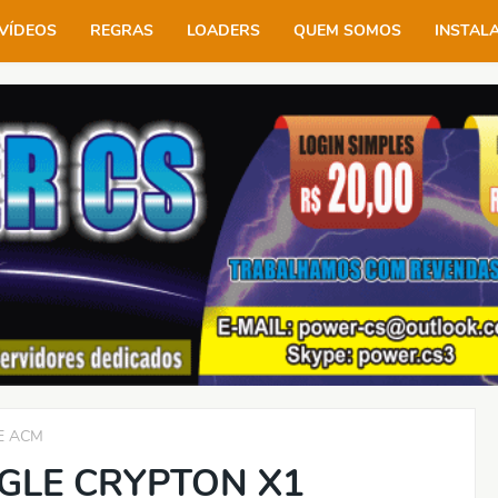
VÍDEOS
REGRAS
LOADERS
QUEM SOMOS
INSTAL
E ACM
GLE CRYPTON X1