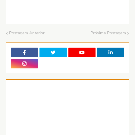
Postagem Anterior
Próxima Postagem