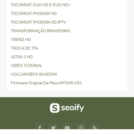
TOCOMSAT DUO HD E DUO HD+
TOCOMSAT PHOENIX HD
TOCOMSAT PHOENIX HD IPTV
TRANSFORMAÇÃO BRAVISSIMO
TREND HD
TROCA DE TPs
ULTRA 3 HD
VIDEO TUTORIAL
VOLCANOBOX SHADOW
Firmware Original Da Placa MTXVR-V01