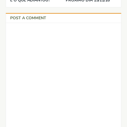
E O QUE ADIANTOU?
PRÓXIMO DIA 15/11/18
POST A COMMENT