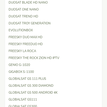
DUOSAT BLADE HD NANO
DUOSAT ONE NANO
DUOSAT TREND HD
DUOSAT TROY GENERATION
EVOLUTIONBOX
FREESKY DUO MAX HD
FREESKY FREEDUO HD
FREESKY LA ROCA
FREESKY THE ROCK ZION HD IPTV
GENIO G-1020
GIGABOX S-1100
GLOBALSAT GS 111 PLUS
GLOBALSAT GS 300 DIAMOND
GLOBALSAT GS 500 ANDROID 4K
GLOBALSAT GS111
GLOBALSAT GS300