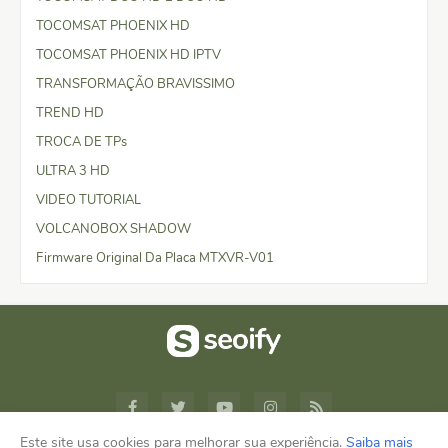
TOCOMSAT PHOENIX HD
TOCOMSAT PHOENIX HD IPTV
TRANSFORMAÇÃO BRAVISSIMO
TREND HD
TROCA DE TPs
ULTRA 3 HD
VIDEO TUTORIAL
VOLCANOBOX SHADOW
Firmware Original Da Placa MTXVR-V01
Este site usa cookies para melhorar sua experiência.
Saiba mais