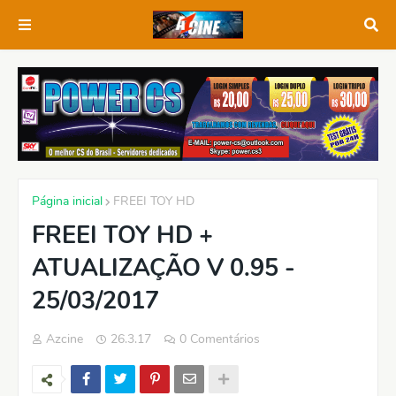
Página inicial
FREEI TOY HD
FREEI TOY HD +
ATUALIZAÇÃO V 0.95 -
25/03/2017
Azcine
26.3.17
0 Comentários