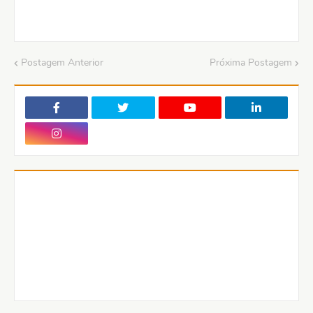
Postagem Anterior
Próxima Postagem