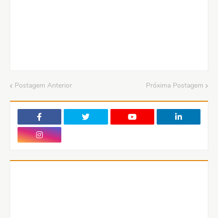
Postagem Anterior
Próxima Postagem