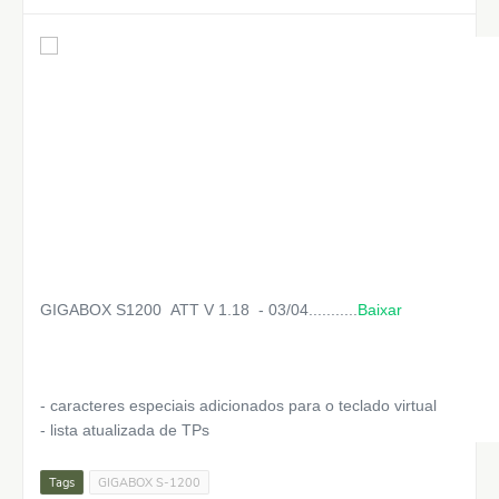
GIGABOX S1200 ATT V 1.18 - 03/04...........
Baixar
- caracteres especiais adicionados para o teclado virtual
- lista atualizada de TPs
Tags
GIGABOX S-1200