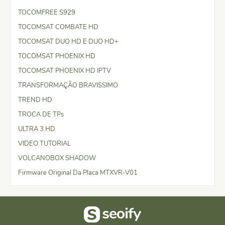
TOCOMFREE S929
TOCOMSAT COMBATE HD
TOCOMSAT DUO HD E DUO HD+
TOCOMSAT PHOENIX HD
TOCOMSAT PHOENIX HD IPTV
TRANSFORMAÇÃO BRAVISSIMO
TREND HD
TROCA DE TPs
ULTRA 3 HD
VIDEO TUTORIAL
VOLCANOBOX SHADOW
Firmware Original Da Placa MTXVR-V01