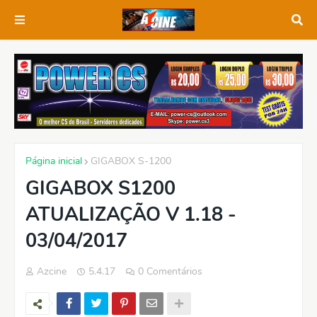
Página inicial
GIGABOX S-1200
GIGABOX S1200
ATUALIZAÇÃO V 1.18 -
03/04/2017
Azcine
5.4.17
0 Comentários