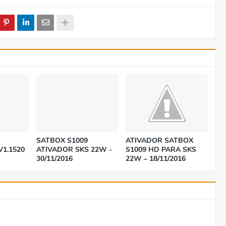
SATBOX S1009
ATIVADOR SATBOX
1.1520
ATIVADOR SKS 22W -
S1009 HD PARA SKS
30/11/2016
22W – 18/11/2016