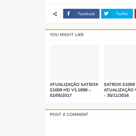
Facebook
Twitter
YOU MIGHT LIKE
ATUALIZAÇÃO SATBOX
SATBOX S1009
S1009 HD V1.1898 –
ATUALIZAÇÃO V
02/05/2017
- 30/11/2016
POST A COMMENT