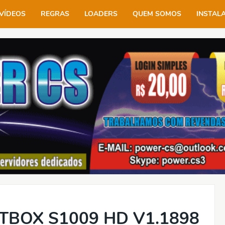
VÍDEOS
REGRAS
LOADERS
QUEM SOMOS
INSTAL
TBOX S1009 HD V1.1898