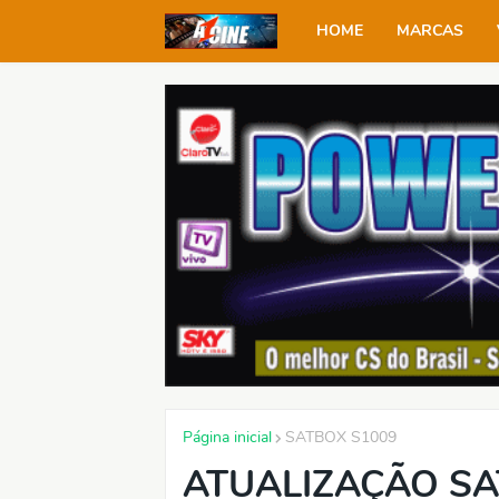
HOME
MARCAS
Página inicial
SATBOX S1009
ATUALIZAÇÃO SA