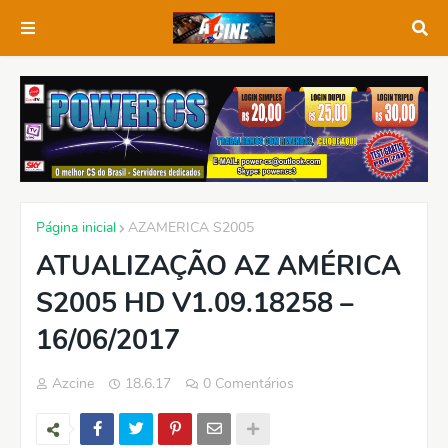
Página inicial
AZAMERICA S2005
ATUALIZAÇÃO AZ AMÉRICA
S2005 HD V1.09.18258 –
16/06/2017
Azcine
18.6.17
0 Comentários