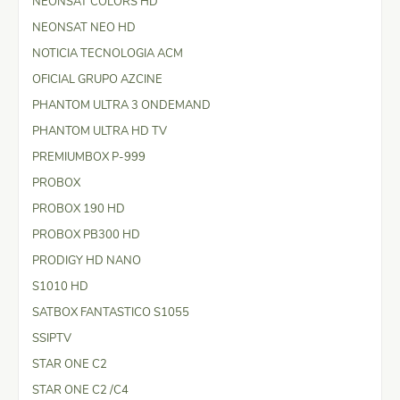
NEONSAT COLORS HD
NEONSAT NEO HD
NOTICIA TECNOLOGIA ACM
OFICIAL GRUPO AZCINE
PHANTOM ULTRA 3 ONDEMAND
PHANTOM ULTRA HD TV
PREMIUMBOX P-999
PROBOX
PROBOX 190 HD
PROBOX PB300 HD
PRODIGY HD NANO
S1010 HD
SATBOX FANTASTICO S1055
SSIPTV
STAR ONE C2
STAR ONE C2 /C4