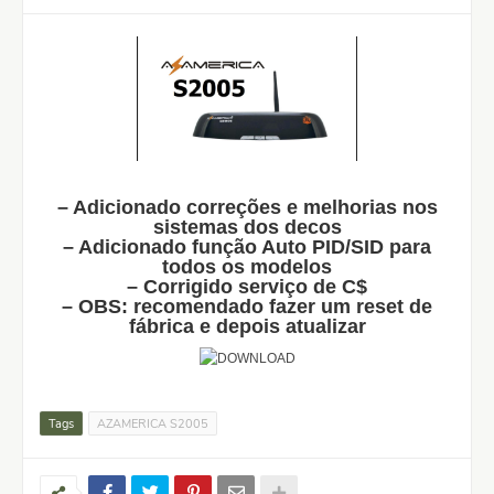
– Adicionado correções e melhorias nos
sistemas dos decos
– Adicionado função Auto PID/SID para
todos os modelos
– Corrigido serviço de C$
– OBS: recomendado fazer um reset de
fábrica e depois atualizar
Tags
AZAMERICA S2005