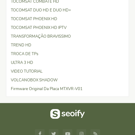
TOCOMSAT COMBATE HD
TOCOMSAT DUO HD E DUO HD+
TOCOMSAT PHOENIX HD
TOCOMSAT PHOENIX HD IPTV
TRANSFORMAÇÃO BRAVISSIMO
TREND HD
TROCA DE TPs
ULTRA 3 HD
VIDEO TUTORIAL
VOLCANOBOX SHADOW
Firmware Original Da Placa MTXVR-V01