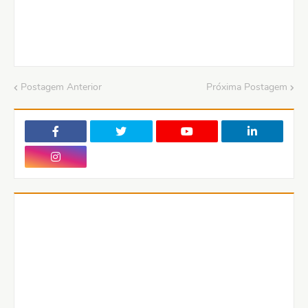
Postagem Anterior
Próxima Postagem