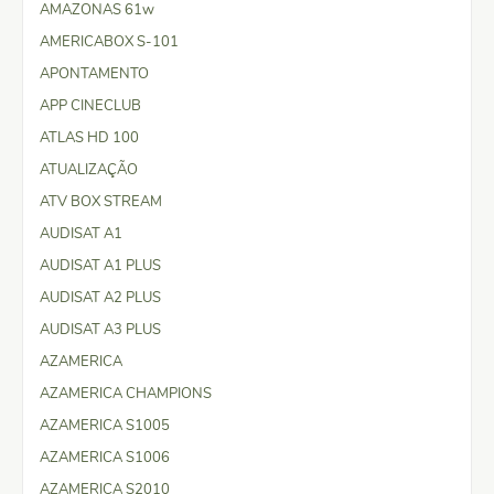
AMAZONAS 61w
AMERICABOX S-101
APONTAMENTO
APP CINECLUB
ATLAS HD 100
ATUALIZAÇÃO
ATV BOX STREAM
AUDISAT A1
AUDISAT A1 PLUS
AUDISAT A2 PLUS
AUDISAT A3 PLUS
AZAMERICA
AZAMERICA CHAMPIONS
AZAMERICA S1005
AZAMERICA S1006
AZAMERICA S2010