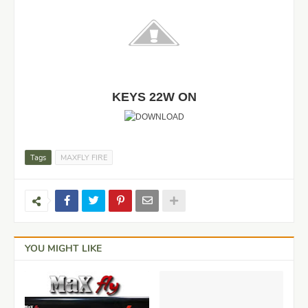
KEYS 22W ON
Tags
MAXFLY FIRE
YOU MIGHT LIKE