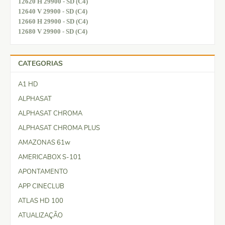
12620 H 29900 - SD (C4)
12640 V 29900 - SD (C4)
12660 H 29900 - SD (C4)
12680 V 29900 - SD (C4)
CATEGORIAS
A1 HD
ALPHASAT
ALPHASAT CHROMA
ALPHASAT CHROMA PLUS
AMAZONAS 61w
AMERICABOX S-101
APONTAMENTO
APP CINECLUB
ATLAS HD 100
ATUALIZAÇÃO