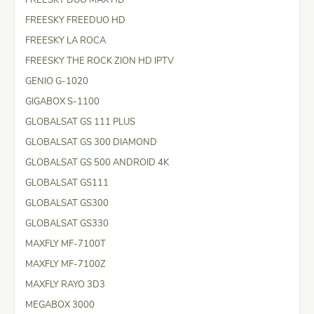
FREESKY FREEDUO HD
FREESKY LA ROCA
FREESKY THE ROCK ZION HD IPTV
GENIO G-1020
GIGABOX S-1100
GLOBALSAT GS 111 PLUS
GLOBALSAT GS 300 DIAMOND
GLOBALSAT GS 500 ANDROID 4K
GLOBALSAT GS111
GLOBALSAT GS300
GLOBALSAT GS330
MAXFLY MF-7100T
MAXFLY MF-7100Z
MAXFLY RAYO 3D3
MEGABOX 3000