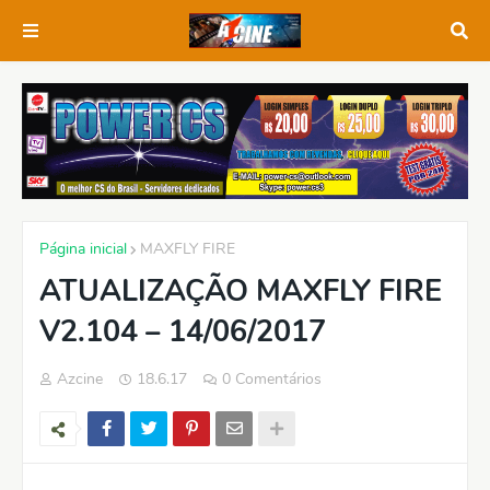
Página inicial
MAXFLY FIRE
ATUALIZAÇÃO MAXFLY FIRE
V2.104 – 14/06/2017
Azcine
18.6.17
0 Comentários