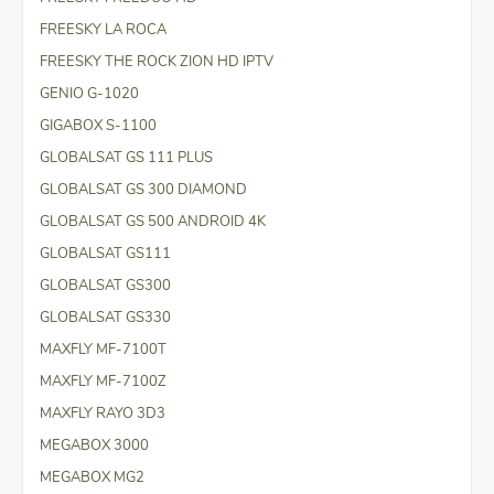
FREESKY LA ROCA
FREESKY THE ROCK ZION HD IPTV
GENIO G-1020
GIGABOX S-1100
GLOBALSAT GS 111 PLUS
GLOBALSAT GS 300 DIAMOND
GLOBALSAT GS 500 ANDROID 4K
GLOBALSAT GS111
GLOBALSAT GS300
GLOBALSAT GS330
MAXFLY MF-7100T
MAXFLY MF-7100Z
MAXFLY RAYO 3D3
MEGABOX 3000
MEGABOX MG2