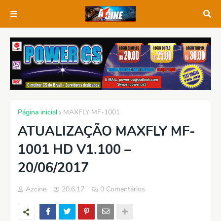
Página inicial
MAXFLY MF-1001
ATUALIZAÇÃO MAXFLY MF-
1001 HD V1.100 –
20/06/2017
Azcine
20.6.17
0 Comentários