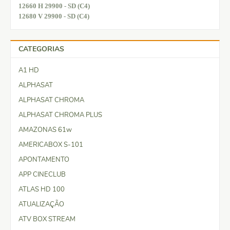
12660 H 29900 - SD (C4)
12680 V 29900 - SD (C4)
CATEGORIAS
A1 HD
ALPHASAT
ALPHASAT CHROMA
ALPHASAT CHROMA PLUS
AMAZONAS 61w
AMERICABOX S-101
APONTAMENTO
APP CINECLUB
ATLAS HD 100
ATUALIZAÇÃO
ATV BOX STREAM