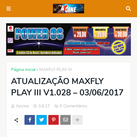
Página inicial
MAXFLY PLAY III
ATUALIZAÇÃO MAXFLY
PLAY III V1.028 – 03/06/2017
Azcine
3.6.17
0 Comentários