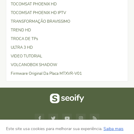
TOCOMSAT PHOENIX HD
TOCOMSAT PHOENIX HD IPTV
TRANSFORMAÇÃO BRAVISSIMO
TREND HD
TROCA DE TPs
ULTRA 3 HD
VIDEO TUTORIAL
VOLCANOBOX SHADOW
Firmware Original Da Placa MTXVR-V01
Este site usa cookies para melhorar sua experiência.
Saiba mais