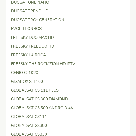
DUOSAT ONE NANO
DUOSAT TREND HD
DUOSAT TROY GENERATION
EVOLUTIONBOX
FREESKY DUO MAX HD
FREESKY FREEDUO HD
FREESKY LA ROCA
FREESKY THE ROCK ZION HD IPTV
GENIO G-1020
GIGABOX S-1100
GLOBALSAT GS 111 PLUS
GLOBALSAT GS 300 DIAMOND
GLOBALSAT GS 500 ANDROID 4K
GLOBALSAT GS111
GLOBALSAT GS300
GLOBALSAT GS330