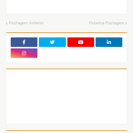
Postagem Anterior
Próxima Postagem