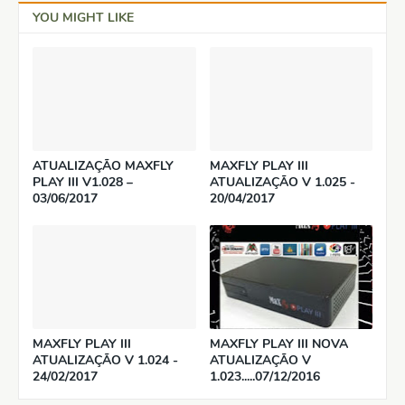
YOU MIGHT LIKE
ATUALIZAÇÃO MAXFLY
MAXFLY PLAY III
PLAY III V1.028 –
ATUALIZAÇÃO V 1.025 -
03/06/2017
20/04/2017
MAXFLY PLAY III
MAXFLY PLAY III NOVA
ATUALIZAÇÃO V 1.024 -
ATUALIZAÇÃO V
24/02/2017
1.023.....07/12/2016