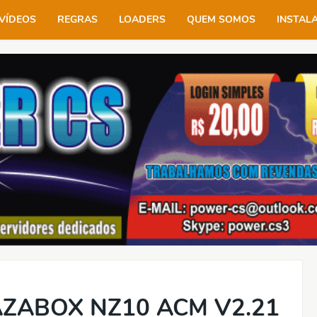
VÍDEOS
REGRAS
LOADERS
QUEM SOMOS
INSTAL
ZABOX NZ10 ACM V2.21