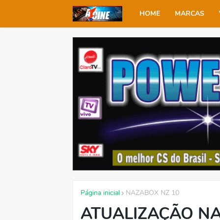
HOME
MARCAS
Página inicial
NAZABOX NZ 10
ATUALIZAÇÃO NA