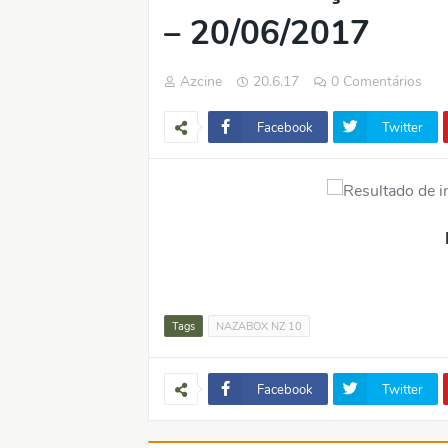
– 20/06/2017
Azcine
20.6.17
0 Comentários
Facebook
Twitter
Tags
NAZABOX NZ 10
Facebook
Twitter