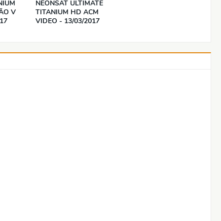
NIUM
NEONSAT ULTIMATE
ÃO V
TITANIUM HD ACM
017
VIDEO - 13/03/2017