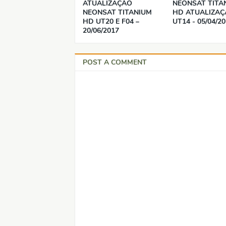
ATUALIZAÇÃO
NEONSAT TITA
NEONSAT TITANIUM
HD ATUALIZAÇ
HD UT20 E F04 –
UT14 - 05/04/2
20/06/2017
POST A COMMENT