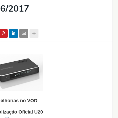
06/2017
elhorias no VOD
lização Oficial U20