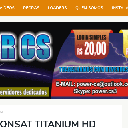
VÍDEOS
REGRAS
LOADERS
QUEM SOMOS
INSTAL
UM HD
ONSAT TITANIUM HD