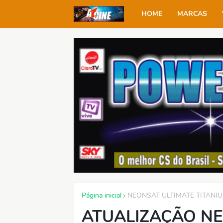
HOME
MARCAS
Página inicial
NEONSAT ULTIMATE TITANI
ATUALIZAÇÃO NE