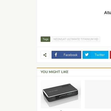
Atu
Tags
NEONSAT ULTIMATE TITANIUM HD
Facebook
Twitter
YOU MIGHT LIKE