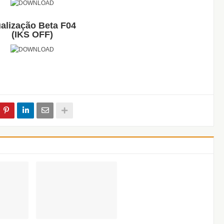
alização Beta F04
(IKS OFF)