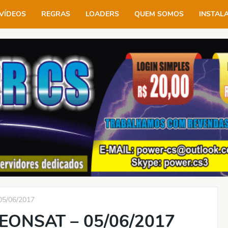
VÍDEOS
REGRAS
LOADERS
QUEM SOMOS
INSTAL
5/06/2017
EONSAT – 05/06/2017