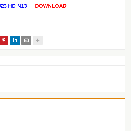
23 HD N13
→
DOWNLOAD