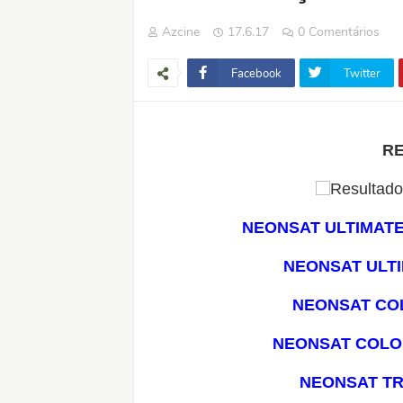
Azcine
17.6.17
0 Comentários
Facebook
Twitter
R
NEONSAT ULTIMATE
NEONSAT ULTI
NEONSAT CO
NEONSAT COLO
NEONSAT TR