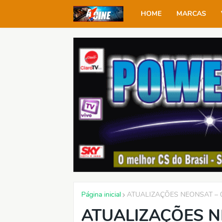
HOME
MARCAS
Página inicial
ATUALIZAÇÕES NEONSAT – 0
ATUALIZAÇÕES N