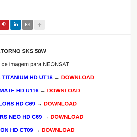
ETORNO SKS 58W
 TITANIUM HD UT18
→
DOWNLOAD
MATE HD U116
→
DOWNLOAD
LORS HD C69
→
DOWNLOAD
RS NEO HD C69
→
DOWNLOAD
ON HD CT09
→
DOWNLOAD