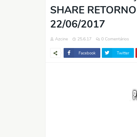
SHARE RETORNO 
22/06/2017
Azcine
25.6.17
0 Comentários
Facebook
Twitter