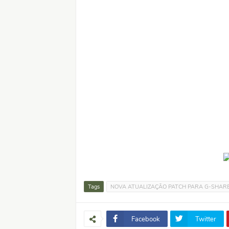
Tags
NOVA ATUALIZAÇÃO PATCH PARA G-SHARE
Facebook
Twitter