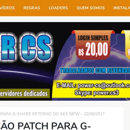
VÍDEOS
REGRAS
LOADERS
QUEM SOMOS
INSTAL
PARA G-SHARE RETORNO DO SKS 58°W – 22/06/2017
ÃO PATCH PARA G-