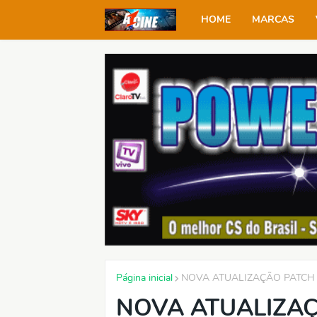
HOME
MARCAS
Página inicial
NOVA ATUALIZAÇÃO PATCH 
NOVA ATUALIZAÇ