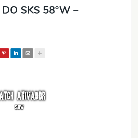
DO SKS 58°W –