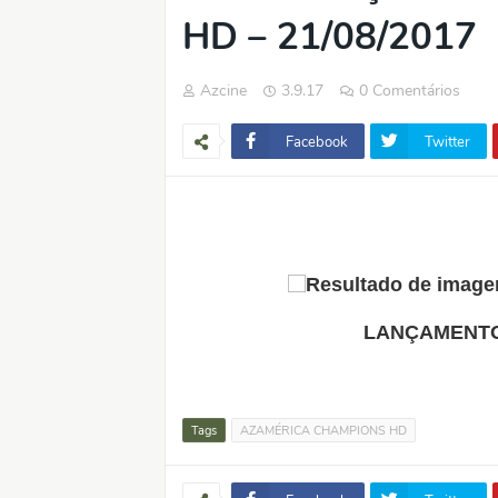
HD – 21/08/2017
Azcine
3.9.17
0 Comentários
Facebook
Twitter
LANÇAMENTO
Tags
AZAMÉRICA CHAMPIONS HD