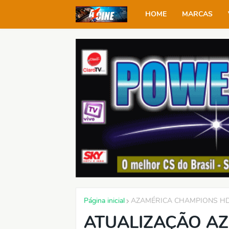
HOME
MARCAS
Página inicial
AZAMÉRICA CHAMPIONS H
ATUALIZAÇÃO A