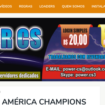
VÍDEOS
REGRAS
LOADERS
QUEM SOMOS
INSTAL
D
Z AMÉRICA CHAMPIONS