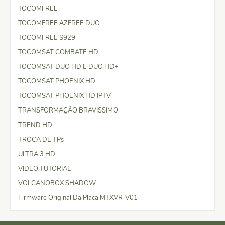
TOCOMFREE
TOCOMFREE AZFREE DUO
TOCOMFREE S929
TOCOMSAT COMBATE HD
TOCOMSAT DUO HD E DUO HD+
TOCOMSAT PHOENIX HD
TOCOMSAT PHOENIX HD IPTV
TRANSFORMAÇÃO BRAVISSIMO
TREND HD
TROCA DE TPs
ULTRA 3 HD
VIDEO TUTORIAL
VOLCANOBOX SHADOW
Firmware Original Da Placa MTXVR-V01