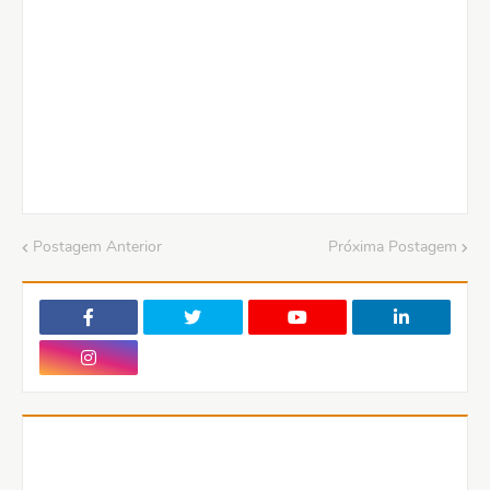
Postagem Anterior
Próxima Postagem