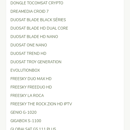
DONGLE TOCOMSAT CRYPTO
DREAMEDIA CROID 7
DUOSAT BLADE BLACK SÉRIES
DUOSAT BLADE HD DUAL CORE
DUOSAT BLADE HD NANO
DUOSAT ONE NANO
DUOSAT TREND HD
DUOSAT TROY GENERATION
EVOLUTIONBOX
FREESKY DUO MAX HD
FREESKY FREEDUO HD
FREESKY LA ROCA
FREESKY THE ROCK ZION HD IPTV
GENIO G-1020
GIGABOX S-1100
GLOBALSAT GS 111 PLUS