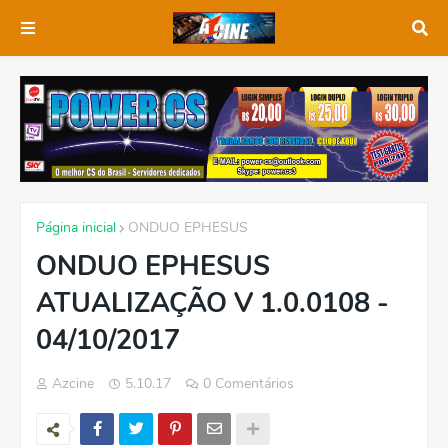
Página inicial
ONDUO EPHESUS
ONDUO EPHESUS
ATUALIZAÇÃO V 1.0.0108 -
04/10/2017
Azcine
5.10.17
0 Comentários