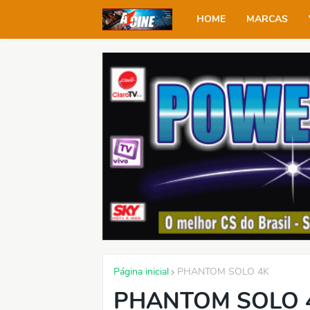
HOME
MARCAS
Página inicial
PHANTOM SOLO 4K
PHANTOM SOLO 