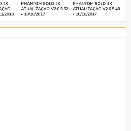
O 4K
PHANTOM SOLO 4K
PHANTOM SOLO 4K
ZAÇÃO
ATUALIZAÇÃO V2.0.5.52
ATUALIZAÇÃO V2.0.5.48
/11/2018
- 18/10/2017
- 16/10/2017