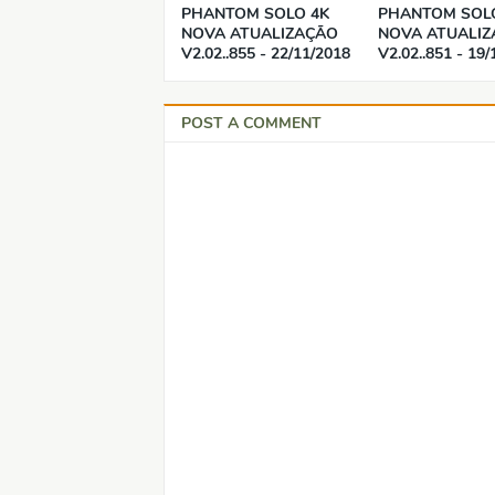
PHANTOM SOLO 4K
PHANTOM SOL
NOVA ATUALIZAÇÃO
NOVA ATUALI
V2.02..855 - 22/11/2018
V2.02..851 - 19
POST A COMMENT