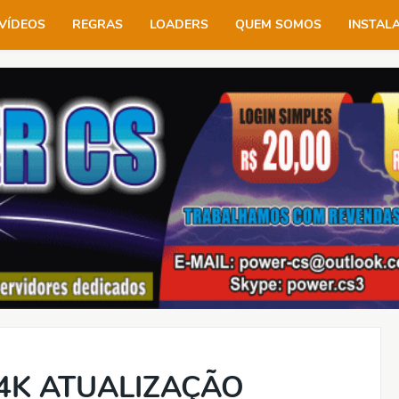
VÍDEOS
REGRAS
LOADERS
QUEM SOMOS
INSTAL
4K ATUALIZAÇÃO