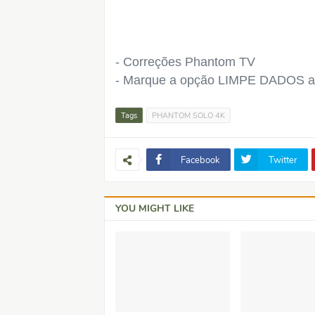
- Correções Phantom TV
- Marque a opção LIMPE DADOS ant
Tags
PHANTOM SOLO 4K
Facebook
Twitter
YOU MIGHT LIKE