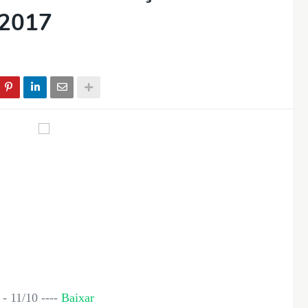
/2017
 11/10 ----
Baixar