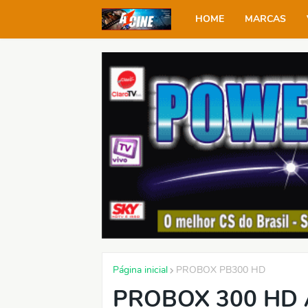
HOME
MARCAS
Página inicial
PROBOX PB300 HD
PROBOX 300 HD 