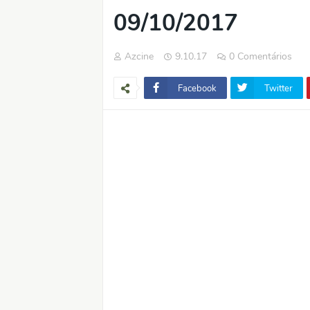
09/10/2017
Azcine
9.10.17
0 Comentários
Facebook
Twitter