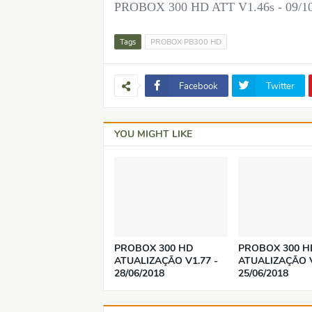
PROBOX 300 HD ATT V1.46s - 09/10
Tags
PROBOX PB300 HD
Facebook
Twitter
YOU MIGHT LIKE
PROBOX 300 HD
PROBOX 300 H
ATUALIZAÇÃO V1.77 -
ATUALIZAÇÃO V
28/06/2018
25/06/2018