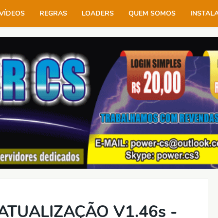
VÍDEOS
REGRAS
LOADERS
QUEM SOMOS
INSTAL
ATUALIZAÇÃO V1.46s -