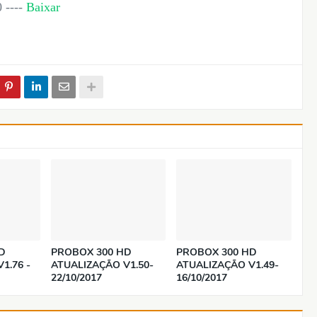
 ----
Baixar
D
PROBOX 300 HD
PROBOX 300 HD
1.76 -
ATUALIZAÇÃO V1.50-
ATUALIZAÇÃO V1.49-
22/10/2017
16/10/2017