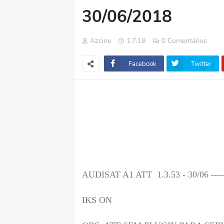
30/06/2018
Azcine
1.7.18
0 Comentários
Facebook
Twitter
AUDISAT A1 ATT 1.3.53 - 30/06 ----
IKS ON