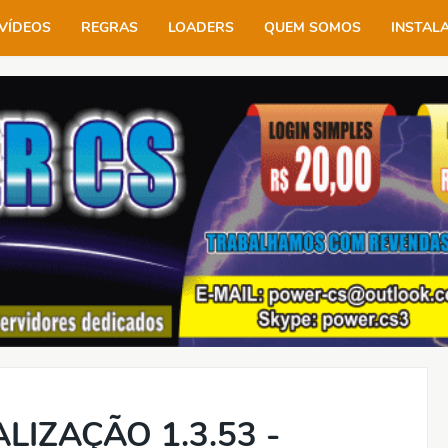
VÍDEOS
REGRAS
LOADERS
QUEM SOMOS
INSTAL
LIZAÇÃO 1.3.53 -