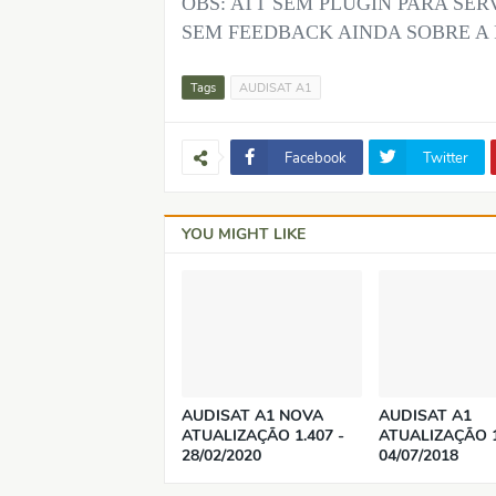
OBS: ATT SEM PLUGIN PARA SER
SEM FEEDBACK AINDA SOBRE A 
Tags
AUDISAT A1
Facebook
Twitter
YOU MIGHT LIKE
AUDISAT A1 NOVA
AUDISAT A1
ATUALIZAÇÃO 1.407 -
ATUALIZAÇÃO 1.
28/02/2020
04/07/2018