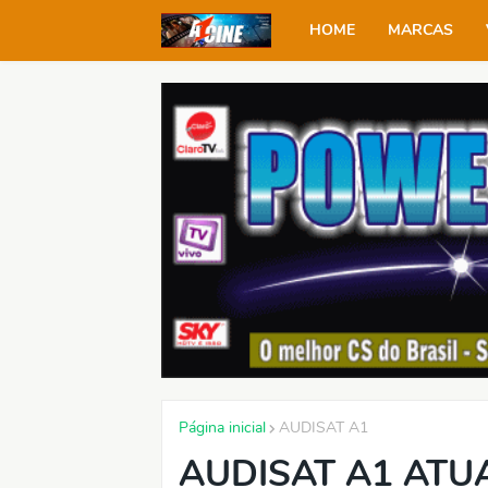
HOME
MARCAS
Página inicial
AUDISAT A1
AUDISAT A1 ATUA