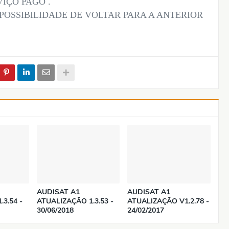
VIÇO PAGO .
POSSIBILIDADE DE VOLTAR PARA A ANTERIOR
AUDISAT A1
AUDISAT A1
3.54 -
ATUALIZAÇÃO 1.3.53 -
ATUALIZAÇÃO V1.2.78 -
30/06/2018
24/02/2017