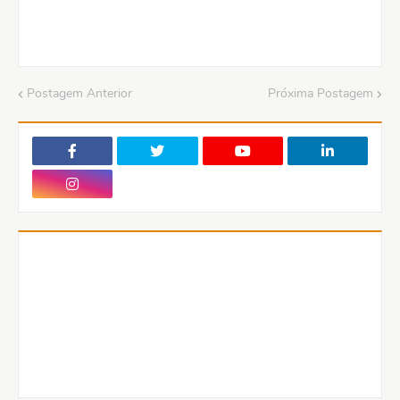
Postagem Anterior
Próxima Postagem