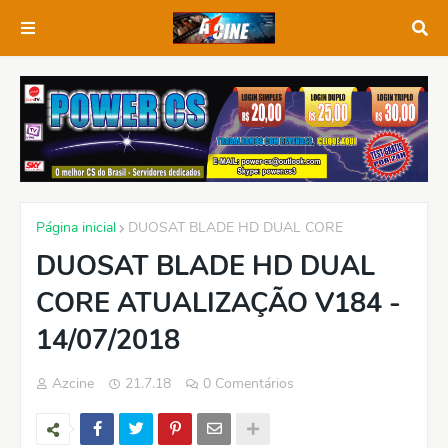
Página inicial
DUOSAT BLADE HD DUAL CORE
DUOSAT BLADE HD DUAL
CORE ATUALIZAÇÃO V184 -
14/07/2018
Azcine
21.7.18
0 Comentários