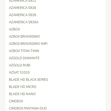
AZAMERICA S922
AZAMERICA S926
AZAMERICA S928
AZAMERICA S930A
AZBOX
AZBOX BRAVISSIMO
AZBOX BRAVISSIMO WIFI
AZBOX TITAN TWIN
AZGOLD DIAMANTE
AZGOLD RUBI
AZSAT S1010
BLADE HD BLACK SERIES
BLADE HD MICRO
BLADE HD NANO
CINEBOX
CINEBOX FANTASIA DUO