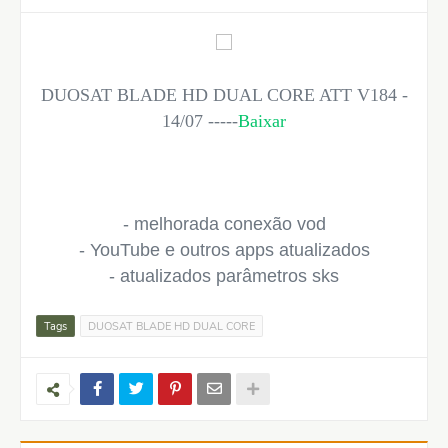
DUOSAT BLADE HD DUAL CORE ATT V184 -
14/07 -----
Baixar
- melhorada conexão vod
- YouTube e outros apps atualizados
- atualizados parâmetros sks
Tags
DUOSAT BLADE HD DUAL CORE