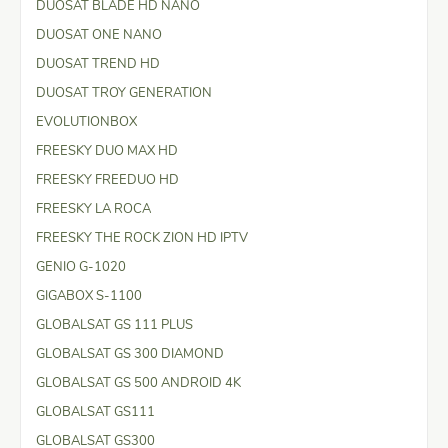
DUOSAT BLADE HD NANO
DUOSAT ONE NANO
DUOSAT TREND HD
DUOSAT TROY GENERATION
EVOLUTIONBOX
FREESKY DUO MAX HD
FREESKY FREEDUO HD
FREESKY LA ROCA
FREESKY THE ROCK ZION HD IPTV
GENIO G-1020
GIGABOX S-1100
GLOBALSAT GS 111 PLUS
GLOBALSAT GS 300 DIAMOND
GLOBALSAT GS 500 ANDROID 4K
GLOBALSAT GS111
GLOBALSAT GS300