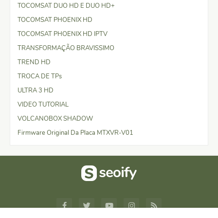
TOCOMSAT DUO HD E DUO HD+
TOCOMSAT PHOENIX HD
TOCOMSAT PHOENIX HD IPTV
TRANSFORMAÇÃO BRAVISSIMO
TREND HD
TROCA DE TPs
ULTRA 3 HD
VIDEO TUTORIAL
VOLCANOBOX SHADOW
Firmware Original Da Placa MTXVR-V01