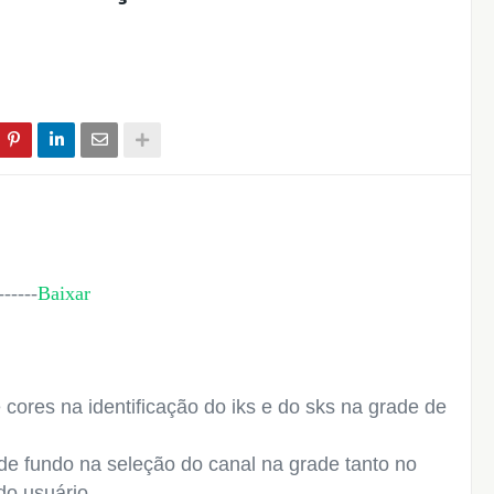
-----
Baixar
cores na identificação do iks e do sks na grade de
de fundo na seleção do canal na grade tanto no
do usuário.