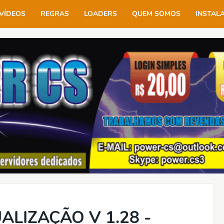
VÍDEOS
REGRAS
LOADERS
QUEM SOMOS
INSTAL
ALIZAÇÃO V 1.28 -