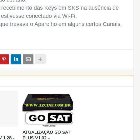
o recebimento das Keys em SKS na ausência de
 estivesse conectado via Wi-Fi.
que travava o Aparelho em alguns certos Canais.
ATUALIZAÇÃO GO SAT
 1.28 -
PLUS V1.02 –