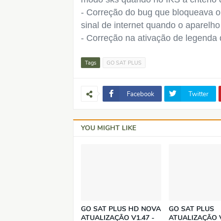
- Correção do bug que bloqueava 
sinal de internet quando o aparelho
- Correção na ativação de legenda 
Tags
GO SAT PLUS
Facebook
Twitter
YOU MIGHT LIKE
GO SAT PLUS HD NOVA
GO SAT PLUS
ATUALIZAÇÃO V1.47 -
ATUALIZAÇÃO V