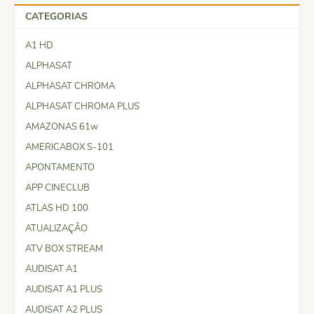
CATEGORIAS
A1 HD
ALPHASAT
ALPHASAT CHROMA
ALPHASAT CHROMA PLUS
AMAZONAS 61w
AMERICABOX S-101
APONTAMENTO
APP CINECLUB
ATLAS HD 100
ATUALIZAÇÃO
ATV BOX STREAM
AUDISAT A1
AUDISAT A1 PLUS
AUDISAT A2 PLUS