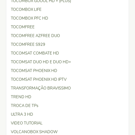
TOCOMBOX GOOOL HD + (PLUS)
TOCOMBOX LIFE
TOCOMBOX PFC HD
TOCOMFREE
TOCOMFREE AZFREE DUO
TOCOMFREE S929
TOCOMSAT COMBATE HD
TOCOMSAT DUO HD E DUO HD+
TOCOMSAT PHOENIX HD
TOCOMSAT PHOENIX HD IPTV
TRANSFORMAÇÃO BRAVISSIMO
TREND HD
TROCA DE TPs
ULTRA 3 HD
VIDEO TUTORIAL
VOLCANOBOX SHADOW