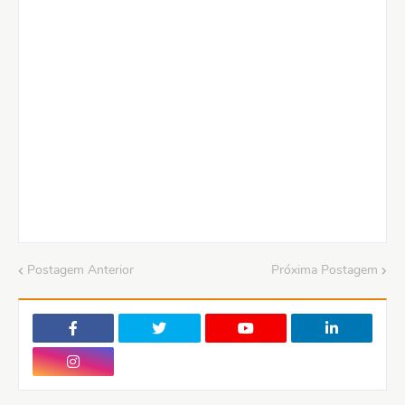
Postagem Anterior
Próxima Postagem