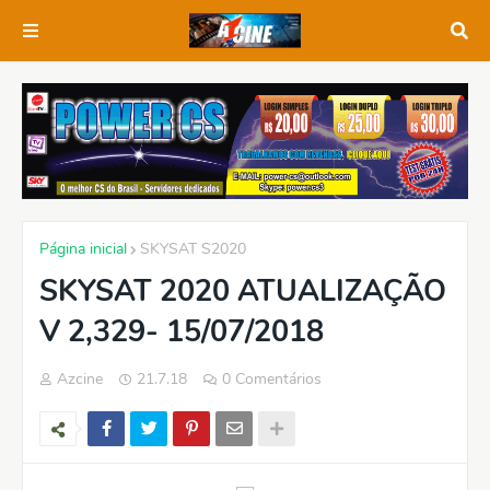
Página inicial
SKYSAT S2020
SKYSAT 2020 ATUALIZAÇÃO
V 2,329- 15/07/2018
Azcine
21.7.18
0 Comentários