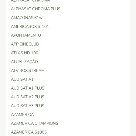
ALPHASAT CHROMA
ALPHASAT CHROMA PLUS
AMAZONAS 61w
AMERICABOX S-101
APONTAMENTO
APP CINECLUB
ATLAS HD 100
ATUALIZAÇÃO
ATV BOX STREAM
AUDISAT A1
AUDISAT A1 PLUS
AUDISAT A2 PLUS
AUDISAT A3 PLUS
AZAMERICA
AZAMERICA CHAMPIONS
AZAMERICA S1005