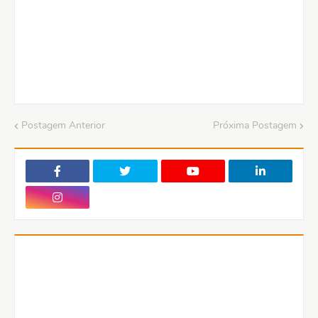
Postagem Anterior
Próxima Postagem