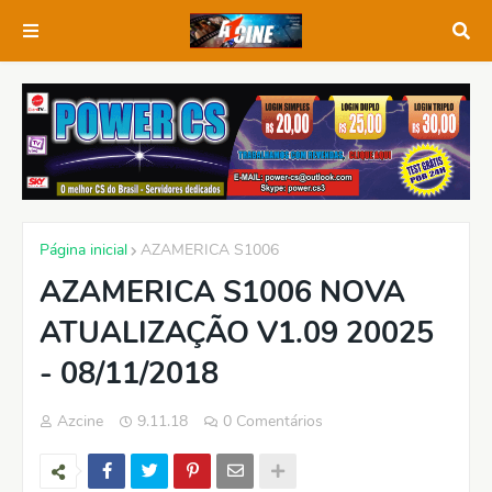
Página inicial
AZAMERICA S1006
AZAMERICA S1006 NOVA
ATUALIZAÇÃO V1.09 20025
- 08/11/2018
Azcine
9.11.18
0 Comentários