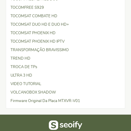
TOCOMFREE S929
TOCOMSAT COMBATE HD
TOCOMSAT DUO HD E DUO HD+
TOCOMSAT PHOENIX HD
TOCOMSAT PHOENIX HD IPTV
TRANSFORMAÇÃO BRAVISSIMO
TREND HD
TROCA DE TPs
ULTRA 3 HD
VIDEO TUTORIAL
VOLCANOBOX SHADOW
Firmware Original Da Placa MTXVR-V01