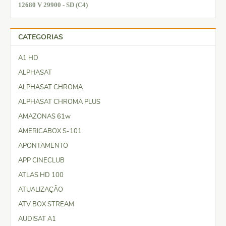
12680 V 29900 - SD (C4)
CATEGORIAS
A1 HD
ALPHASAT
ALPHASAT CHROMA
ALPHASAT CHROMA PLUS
AMAZONAS 61w
AMERICABOX S-101
APONTAMENTO
APP CINECLUB
ATLAS HD 100
ATUALIZAÇÃO
ATV BOX STREAM
AUDISAT A1