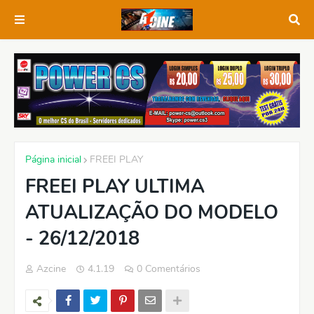
Página inicial
FREEI PLAY
FREEI PLAY ULTIMA
ATUALIZAÇÃO DO MODELO
- 26/12/2018
Azcine
4.1.19
0 Comentários