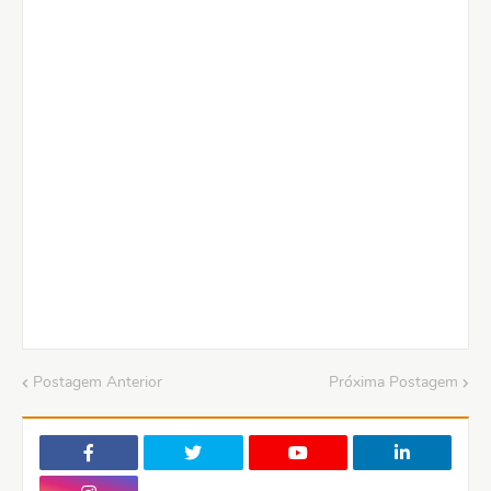
Postagem Anterior
Próxima Postagem