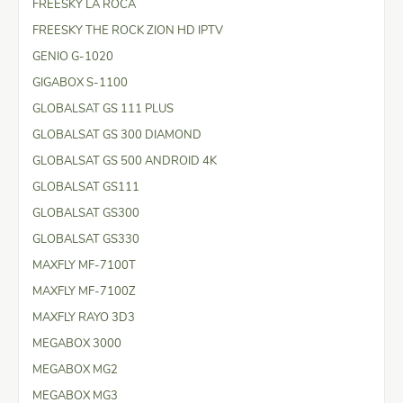
FREESKY LA ROCA
FREESKY THE ROCK ZION HD IPTV
GENIO G-1020
GIGABOX S-1100
GLOBALSAT GS 111 PLUS
GLOBALSAT GS 300 DIAMOND
GLOBALSAT GS 500 ANDROID 4K
GLOBALSAT GS111
GLOBALSAT GS300
GLOBALSAT GS330
MAXFLY MF-7100T
MAXFLY MF-7100Z
MAXFLY RAYO 3D3
MEGABOX 3000
MEGABOX MG2
MEGABOX MG3