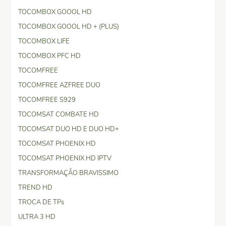
TOCOMBOX GOOOL HD
TOCOMBOX GOOOL HD + (PLUS)
TOCOMBOX LIFE
TOCOMBOX PFC HD
TOCOMFREE
TOCOMFREE AZFREE DUO
TOCOMFREE S929
TOCOMSAT COMBATE HD
TOCOMSAT DUO HD E DUO HD+
TOCOMSAT PHOENIX HD
TOCOMSAT PHOENIX HD IPTV
TRANSFORMAÇÃO BRAVISSIMO
TREND HD
TROCA DE TPs
ULTRA 3 HD