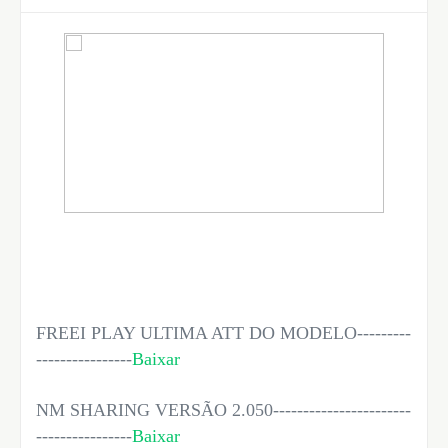
FREEI PLAY ULTIMA ATT DO MODELO---------
----------------
Baixar
NM SHARING VERSÃO 2.050-----------------------
----------------
Baixar